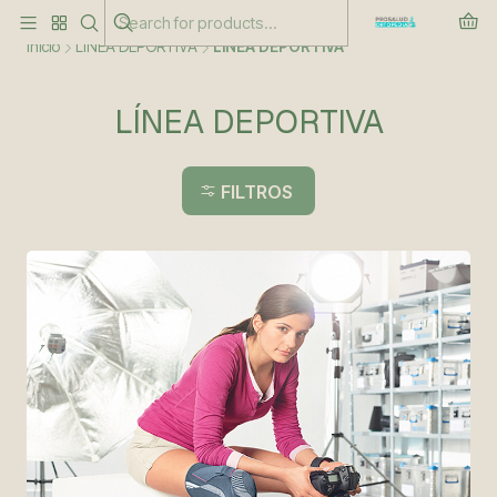
Este es el texto del slide
Leer más
Inicio
LÍNEA DEPORTIVA
LÍNEA DEPORTIVA
LÍNEA DEPORTIVA
FILTROS