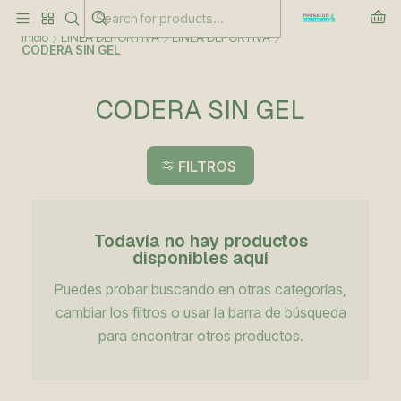
Este es el texto del slide
Leer más
Inicio
LÍNEA DEPORTIVA
LÍNEA DEPORTIVA
CODERA SIN GEL
CODERA SIN GEL
FILTROS
Todavía no hay productos
disponibles aquí
Puedes probar buscando en otras categorías,
cambiar los filtros o usar la barra de búsqueda
para encontrar otros productos.