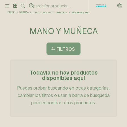
Este es el texto del slide
Leer más
Inicio
MANO Y MUÑECA
MANO Y MUÑECA
MANO Y MUÑECA
FILTROS
Todavía no hay productos
disponibles aquí
Puedes probar buscando en otras categorías,
cambiar los filtros o usar la barra de búsqueda
para encontrar otros productos.