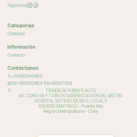
Síguenos
Categorías
Contacto
Información
Contacto
Contáctanos
+56962943984
56+962943984-56+993671318
TIENDA DE PUENTE ALTO
AV. CONCHA Y TORO N 3459 (ESTACION DEL METRO
HOSPITAL SOTERO DE RIO ), LOCAL 5
8150000 SANTIAGO - Puente Alto
Región Metropolitana - Chile