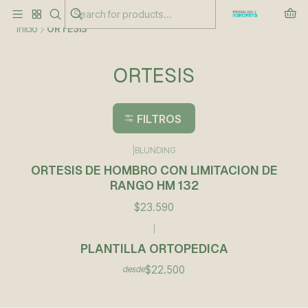
Este es el texto del slide
Leer más
Inicio
ORTESIS
ORTESIS
FILTROS
|
BLUNDING
ORTESIS DE HOMBRO CON LIMITACION DE
RANGO HM 132
$23.590
|
PLANTILLA ORTOPEDICA
$22.500
desde