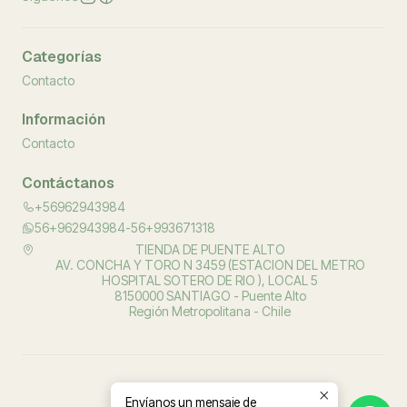
Categorías
Contacto
Información
Contacto
Contáctanos
+56962943984
56+962943984-56+993671318
TIENDA DE PUENTE ALTO
AV. CONCHA Y TORO N 3459 (ESTACION DEL METRO
HOSPITAL SOTERO DE RIO ), LOCAL 5
8150000 SANTIAGO - Puente Alto
Región Metropolitana - Chile
Envíanos un mensaje de