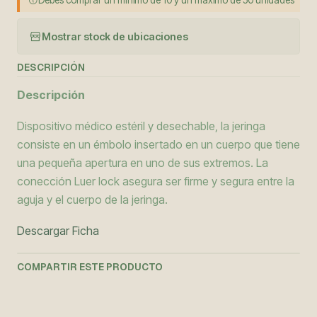
Debes comprar un mínimo de 10 y un máximo de 50 unidades
Mostrar stock de ubicaciones
DESCRIPCIÓN
Descripción
Dispositivo médico estéril y desechable, la jeringa
consiste en un émbolo insertado en un cuerpo que tiene
una pequeña apertura en uno de sus extremos. La
conección Luer lock asegura ser firme y segura entre la
aguja y el cuerpo de la jeringa.
Descargar Ficha
COMPARTIR ESTE PRODUCTO