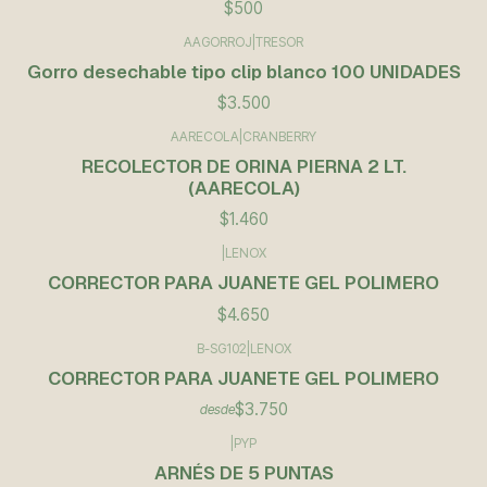
$500
AAGORROJ
|
TRESOR
Gorro desechable tipo clip blanco 100 UNIDADES
$3.500
AARECOLA
|
CRANBERRY
RECOLECTOR DE ORINA PIERNA 2 LT.
(AARECOLA)
$1.460
|
LENOX
CORRECTOR PARA JUANETE GEL POLIMERO
$4.650
B-SG102
|
LENOX
CORRECTOR PARA JUANETE GEL POLIMERO
$3.750
desde
|
PYP
Agotado
ARNÉS DE 5 PUNTAS