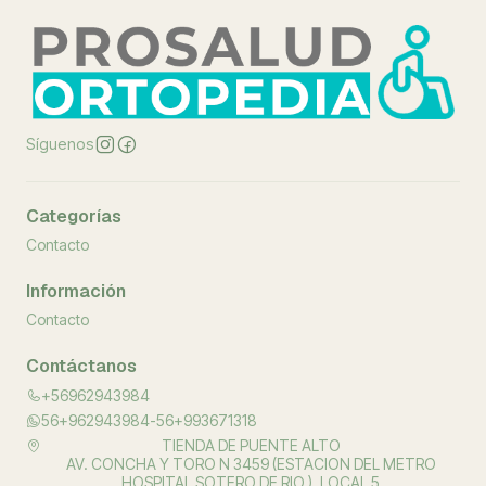
Síguenos
Categorías
Contacto
Información
Contacto
Contáctanos
+56962943984
56+962943984-56+993671318
TIENDA DE PUENTE ALTO
AV. CONCHA Y TORO N 3459 (ESTACION DEL METRO
HOSPITAL SOTERO DE RIO ), LOCAL 5