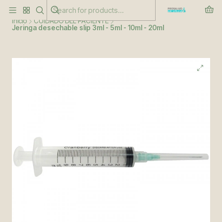
Este es el texto del slide
Leer más
Inicio
CUIDADO DEL PACIENTE
Jeringa desechable slip 3ml - 5ml - 10ml - 20ml