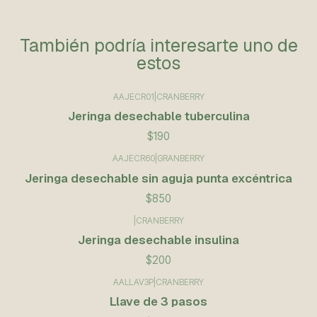
También podría interesarte uno de
estos
AAJECR01
|
CRANBERRY
Jeringa desechable tuberculina
$190
AAJECR60
|
GRANBERRY
Jeringa desechable sin aguja punta excéntrica
$850
|
CRANBERRY
Jeringa desechable insulina
$200
AALLAV3P
|
CRANBERRY
Llave de 3 pasos