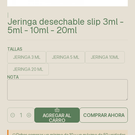
|
Jeringa desechable slip 3ml -
5ml - 10ml - 20ml
TALLAS
JERINGA 3 ML
JERINGA 5 ML
JERINGA 10ML
JERINGA 20 ML
NOTA
COMPRAR AHORA
AGREGAR AL
Cantidad
CARRO