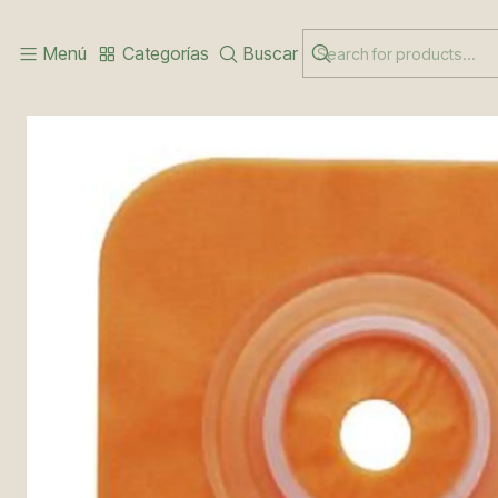
Inicio
COLOSTOMIA
PLACA COLOSTOMIA RIGIDA ( 413157)
Menú
Categorías
Buscar