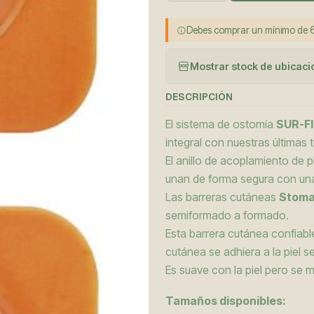
Debes comprar un mínimo de 6
Mostrar stock de ubicac
DESCRIPCIÓN
El sistema de ostomía
SUR-FI
integral con nuestras últimas
El anillo de acoplamiento de pl
unan de forma segura con una
Las barreras cutáneas
Stoma
semiformado a formado.
Esta barrera cutánea confiabl
cutánea se adhiera a la piel 
Es suave con la piel pero se m
Tamaños disponibles: