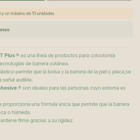
 y un máximo de 10 unidades
iones
T Plus ®
es una línea de productos para colostomia
 tecnologías de barrera cutánea.
ástico permite que la bolsa y la barrera de la piel o placa,se
 señal audible.
hesive ®
son ideales para las personas cuyo estoma es
e proporciona una fórmula única que permite que la barrera
seca o húmeda.
antiene firme gracias a su rigidez.