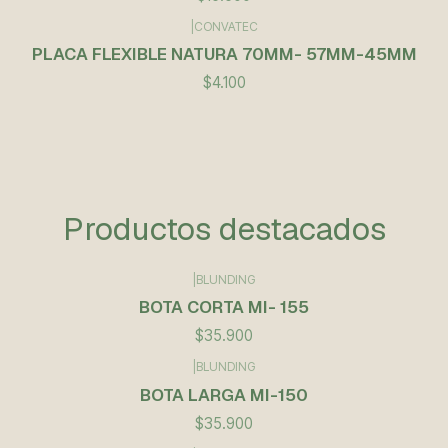
|
CONVATEC
PLACA FLEXIBLE NATURA 70MM- 57MM-45MM
$4.100
Productos destacados
|
BLUNDING
BOTA CORTA MI- 155
$35.900
|
BLUNDING
BOTA LARGA MI-150
$35.900