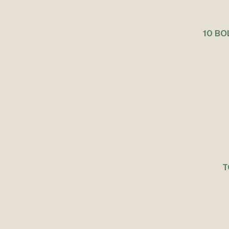
10 BO
T