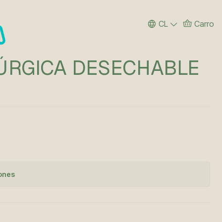
CL
Carro
RÚRGICA DESECHABLE
iones