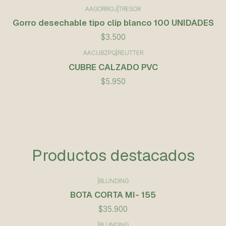
AAGORROJ
|
TRESOR
Gorro desechable tipo clip blanco 100 UNIDADES
$3.500
AACUBZPQ
|
REUTTER
CUBRE CALZADO PVC
$5.950
Productos destacados
|
BLUNDING
BOTA CORTA MI- 155
$35.900
|
BLUNDING