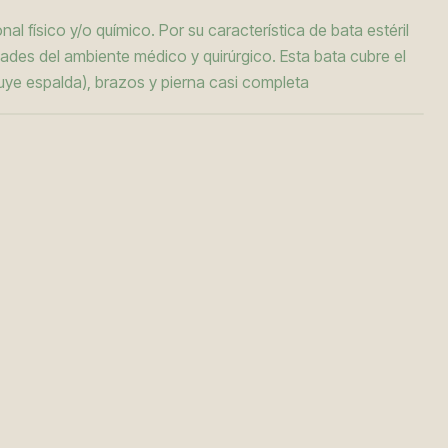
l físico y/o químico. Por su característica de bata estéril
dades del ambiente médico y quirúrgico. Esta bata cubre el
cluye espalda), brazos y pierna casi completa