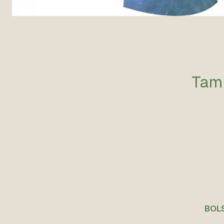
Tamb
BOLS