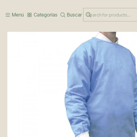
Inicio
PRODUCTOS COVID19
BATA QUIRÚRGICA DESECHABLE E
Menú
Categorías
Buscar