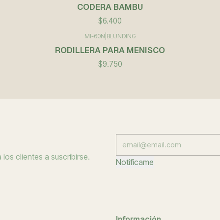
CODERA BAMBU
$6.400
MI-60N
|
BLUNDING
RODILLERA PARA MENISCO
$9.750
los clientes a suscribirse.
Notifícame
Información