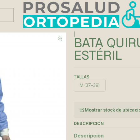
Este es el texto del slide
Leer más
STÉRIL
|
BATA QUI
ESTÉRIL
TALLAS
M (37-39)
Mostrar stock de ubicac
DESCRIPCIÓN
Descripción