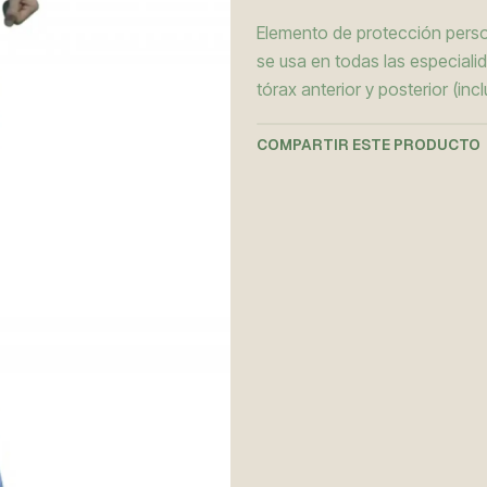
Elemento de protección persona
se usa en todas las especiali
tórax anterior y posterior (in
COMPARTIR ESTE PRODUCTO