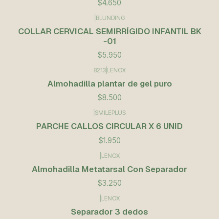
$4.650
|
BLUNDING
COLLAR CERVICAL SEMIRRÍGIDO INFANTIL BK
-01
$5.950
8213
|
LENOX
Almohadilla plantar de gel puro
$8.500
|
SMILEPLUS
PARCHE CALLOS CIRCULAR X 6 UNID
$1.950
|
LENOX
Almohadilla Metatarsal Con Separador
$3.250
|
LENOX
Separador 3 dedos