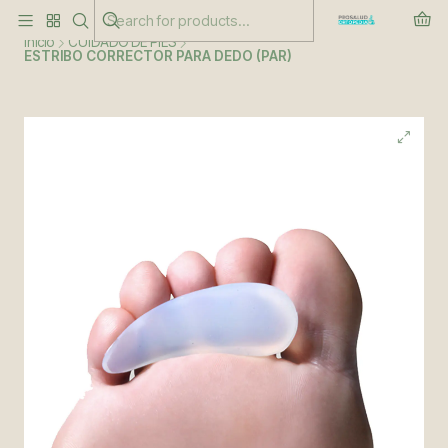
Este es el texto del slide
Leer más
Inicio
CUIDADO DE PIES
ESTRIBO CORRECTOR PARA DEDO (PAR)