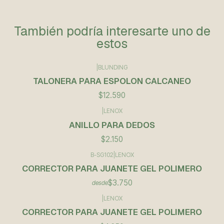
También podría interesarte uno de
estos
|
BLUNDING
Agotado
TALONERA PARA ESPOLON CALCANEO
$12.590
|
LENOX
ANILLO PARA DEDOS
$2.150
B-SG102
|
LENOX
CORRECTOR PARA JUANETE GEL POLIMERO
$3.750
desde
|
LENOX
CORRECTOR PARA JUANETE GEL POLIMERO