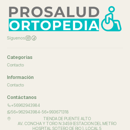
Síguenos
Categorías
Contacto
Información
Contacto
Contáctanos
+56962943984
56+962943984-56+993671318
TIENDA DE PUENTE ALTO
AV. CONCHA Y TORO N 3459 (ESTACION DEL METRO
HOSPITAL SOTERO DE RIO ), LOCAL 5