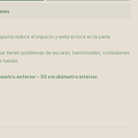
iones
puma reduce el impacto y evita el roce en la parte
que tienen problemas de escaras, hemorroides, contusiones
e ruedas.
metro exterior – 50 cm diámetro interior.