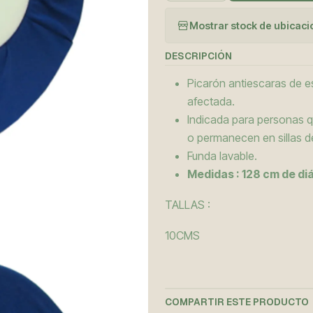
Mostrar stock de ubicac
DESCRIPCIÓN
Picarón antiescaras de es
afectada.
Indicada para personas 
o permanecen en sillas d
Funda lavable.
Medidas : 128 cm de diá
TALLAS :
10CMS
COMPARTIR ESTE PRODUCTO