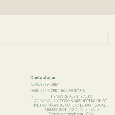
Contáctanos
+56962943984
56+962943984-56+993671318
TIENDA DE PUENTE ALTO
AV. CONCHA Y TORO N 3459 (ESTACION DEL
METRO HOSPITAL SOTERO DE RIO ), LOCAL 5
8150000 SANTIAGO - Puente Alto
Región Metropolitana - Chile