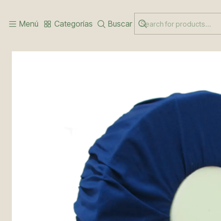
Inicio
CUIDADOS DE ESCARAS
PICARON PARA ESCARAS DE 10 C
Menú
Categorías
Buscar