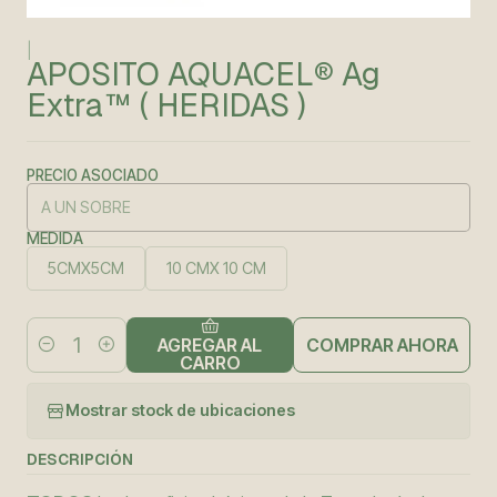
|
APOSITO AQUACEL® Ag
Extra™ ( HERIDAS )
PRECIO ASOCIADO
MEDIDA
5CMX5CM
10 CMX 10 CM
COMPRAR AHORA
AGREGAR AL
Cantidad
CARRO
Mostrar stock de ubicaciones
DESCRIPCIÓN