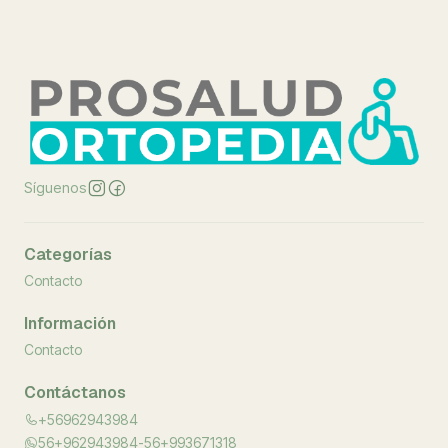
Síguenos
Categorías
Contacto
Información
Contacto
Contáctanos
+56962943984
56+962943984-56+993671318