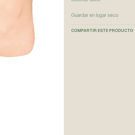
Guardar en lugar seco
COMPARTIR ESTE PRODUCTO