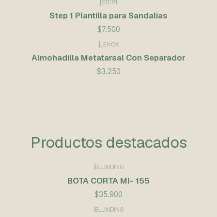
|
STEP1
Step 1 Plantilla para Sandalias
$7.500
|
LENOX
Almohadilla Metatarsal Con Separador
$3.250
Productos destacados
|
BLUNDING
BOTA CORTA MI- 155
$35.900
|
BLUNDING