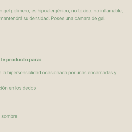
 gel polímero, es hipoalergénico, no tóxico, no inflamable,
y mantendrá su densidad. Posee una cámara de gel.
ste producto para:
 la hipersensiblidad ocasionada por uñas encarnadas y
icción en los dedos
la sombra