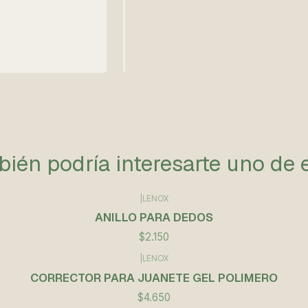
ién podría interesarte uno de 
|
LENOX
ANILLO PARA DEDOS
$2.150
|
LENOX
CORRECTOR PARA JUANETE GEL POLIMERO
$4.650