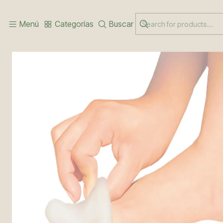
Inicio
CUIDADO DE PIES
PROTECTOR DE UÑAS GEL POLIMERO
Menú
Categorías
Buscar