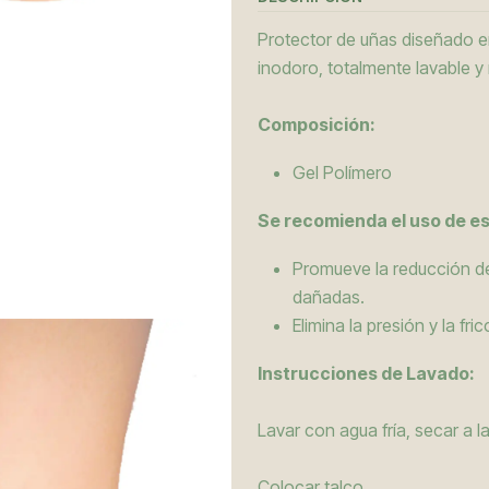
Protector de uñas diseñado en
inodoro, totalmente lavable 
Composición:
Gel Polímero
Se recomienda el uso de e
Promueve la reducción de
dañadas.
Elimina la presión y la fr
Instrucciones de Lavado:
Lavar con agua fría, secar a 
Colocar talco