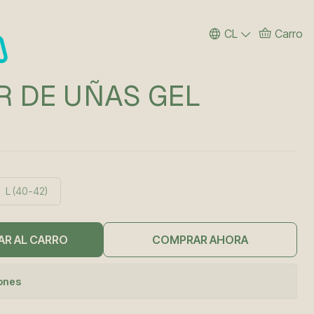
CL
Carro
R DE UÑAS GEL
L (40-42)
AR AL CARRO
COMPRAR AHORA
iones