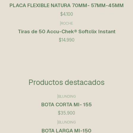
PLACA FLEXIBLE NATURA 70MM- 57MM-45MM
$4.100
|
ROCHE
Tiras de 50 Accu-Chek® Softclix Instant
$14.990
Productos destacados
|
BLUNDING
BOTA CORTA MI- 155
$35.900
|
BLUNDING
BOTA LARGA MI-150