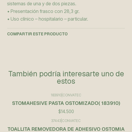
sistemas de una y de dos piezas.
• Presentación frasco con 28,3 gr.
• Uso clínico – hospitalario – particular.
COMPARTIR ESTE PRODUCTO
También podría interesarte uno de
estos
183910
|
CONVATEC
STOMAHESIVE PASTA OSTOMIZADO( 183910)
$14.500
37443
|
CONVATEC
TOALLITA REMOVEDORA DE ADHESIVO OSTOMIA