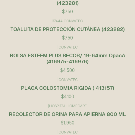
(423281)
$750
37444
|
CONVATEC
TOALLITA DE PROTECCIÓN CUTÁNEA (423282)
$750
|
CONVATEC
BOLSA ESTEEM PLUS RECOR/ 19-64mm OpacA
(416975-416976)
$4.500
|
CONVATEC
PLACA COLOSTOMIA RIGIDA ( 413157)
$4.100
|
HOSPITAL HOMECARE
RECOLECTOR DE ORINA PARA APIERNA 800 ML
$1.950
|
CONVATEC