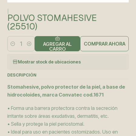
|
POLVO STOMAHESIVE
(25510)
COMPRAR AHORA
AGREGAR AL
Cantidad
CARRO
Mostrar stock de ubicaciones
DESCRIPCIÓN
Stomahesive, polvo protector de la piel, a base de
hidrocoloides, marca Convatec cod.1671
• Forma una barrera protectora contra la secreción
irritante sobre áreas exudativas, dermatitis, etc.
• Sella y protege la piel periostomal.
• Ideal para uso en pacientes ostomizados. Uso en