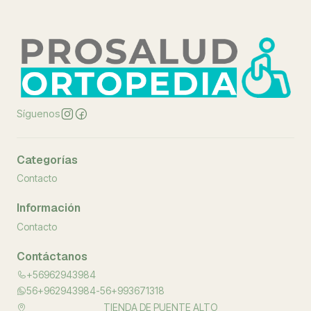
Síguenos
Categorías
Contacto
Información
Contacto
Contáctanos
+56962943984
56+962943984-56+993671318
TIENDA DE PUENTE ALTO