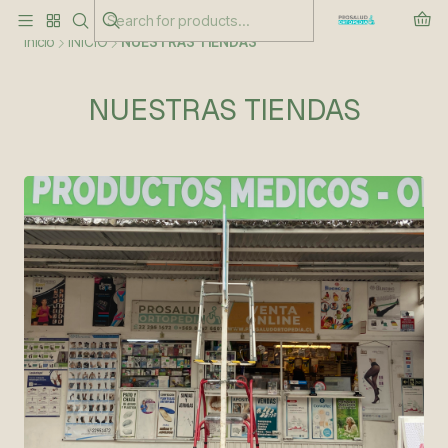
Este es el texto del slide
Leer más
Inicio
INICIO
NUESTRAS TIENDAS
NUESTRAS TIENDAS