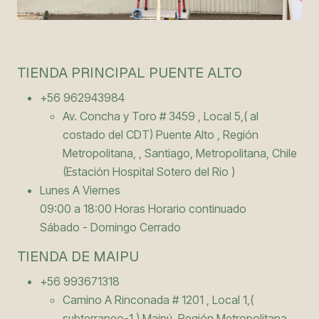
TIENDA PRINCIPAL PUENTE ALTO
+56 962943984
Av. Concha y Toro # 3459 , Local 5,( al
costado del CDT) Puente Alto , Región
Metropolitana, , Santiago, Metropolitana, Chile
(Estación Hospital Sotero del Rio )
Lunes A Viernes
09:00 a 18:00 Horas Horario continuado
Sábado - Domingo Cerrado
TIENDA DE MAIPU
+56 993671318
Camino A Rinconada # 1201 , Local 1,(
subterraneo-1 ) Maipú, Región Metropolitana, ,