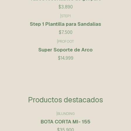
$3.890
|
STEP1
Step 1 Plantilla para Sandalias
$7.500
|
PROFOOT
Super Soporte de Arco
$14.999
Productos destacados
|
BLUNDING
BOTA CORTA MI- 155
$35.900