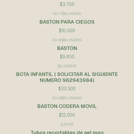
$3.700
AD-17
|
BLUNDING
BASTON PARA CIEGOS
$10.500
AD-06
|
BLUINDING
BASTÓN
$9.850
|
BLUNDING
BOTA INFANTIL ( SOLICITAR AL SIGUIENTE
NUMERO 962943984)
$33.500
AD-08
|
BLUINDING
BASTON CODERA MOVIL
$12.000
|
LENOX
Tubos recortables de gel puro