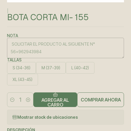
|
BOTA CORTA MI- 155
NOTA
TALLAS
S (34-36)
M (37-39)
L (40-42)
XL (43-45)
COMPRAR AHORA
AGREGAR AL
Cantidad
CARRO
Mostrar stock de ubicaciones
DESCRIPCIÓN