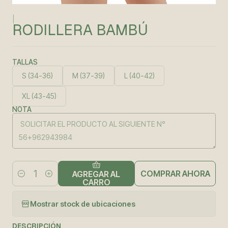
|
RODILLERA BAMBÚ
TALLAS
S (34-36)
M (37-39)
L (40-42)
XL (43-45)
NOTA
COMPRAR AHORA
AGREGAR AL
Cantidad
CARRO
Mostrar stock de ubicaciones
DESCRIPCIÓN