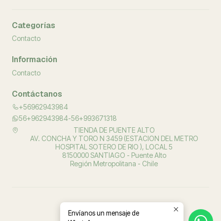
Categorías
Contacto
Información
Contacto
Contáctanos
+56962943984
56+962943984-56+993671318
TIENDA DE PUENTE ALTO
AV. CONCHA Y TORO N 3459 (ESTACION DEL METRO
HOSPITAL SOTERO DE RIO ), LOCAL 5
8150000 SANTIAGO - Puente Alto
Región Metropolitana - Chile
Envíanos un mensaje de
2026 PROSALUD ORTOPEDIA.