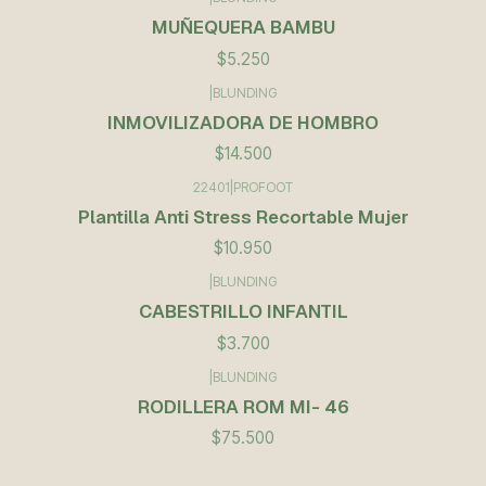
Agotado
MUÑEQUERA BAMBU
$5.250
|
BLUNDING
INMOVILIZADORA DE HOMBRO
$14.500
22401
|
PROFOOT
Plantilla Anti Stress Recortable Mujer
$10.950
|
BLUNDING
CABESTRILLO INFANTIL
$3.700
|
BLUNDING
Agotado
RODILLERA ROM MI- 46
$75.500