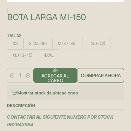
|
BOTA LARGA MI-150
TALLAS
XS
S (34-36)
M (37-39)
L (40-42)
XL (43-45)
4XXL
COMPRAR AHORA
AGREGAR AL
Cantidad
CARRO
Mostrar stock de ubicaciones
DESCRIPCIÓN
CONTACTAR AL SIGUIENTE NUMERO POR STOCK
962943984