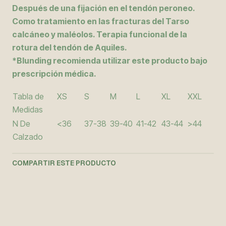
Después de una fijación en el tendón peroneo.
Como tratamiento en las fracturas del Tarso
calcáneo y maléolos. Terapia funcional de la
rotura del tendón de Aquiles.
*Blunding recomienda utilizar este producto bajo
prescripción médica.
Tabla de
XS
S
M
L
XL
XXL
Medidas
N De
<36
37-38
39-40
41-42
43-44
>44
Calzado
COMPARTIR ESTE PRODUCTO