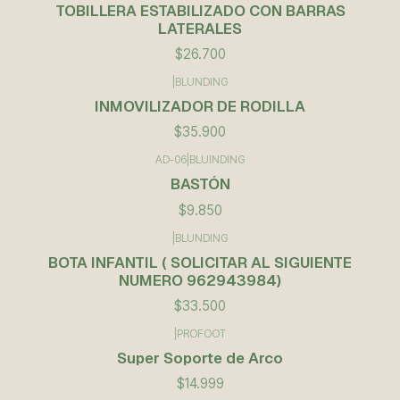
TOBILLERA ESTABILIZADO CON BARRAS
LATERALES
$26.700
|
BLUNDING
INMOVILIZADOR DE RODILLA
$35.900
AD-06
|
BLUINDING
BASTÓN
$9.850
|
BLUNDING
BOTA INFANTIL ( SOLICITAR AL SIGUIENTE
NUMERO 962943984)
$33.500
|
PROFOOT
Super Soporte de Arco
$14.999