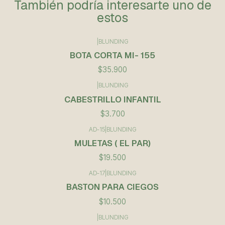
También podría interesarte uno de
estos
|
BLUNDING
BOTA CORTA MI- 155
$35.900
|
BLUNDING
CABESTRILLO INFANTIL
$3.700
AD-15
|
BLUNDING
MULETAS ( EL PAR)
$19.500
AD-17
|
BLUNDING
BASTON PARA CIEGOS
$10.500
|
BLUNDING