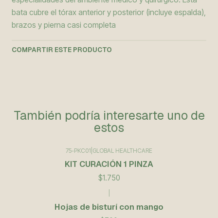
bata cubre el tórax anterior y posterior (incluye espalda),
brazos y pierna casi completa
COMPARTIR ESTE PRODUCTO
También podría interesarte uno de
estos
75-PKC01
|
GLOBAL HEALTHCARE
KIT CURACIÓN 1 PINZA
$1.750
|
Hojas de bisturí con mango