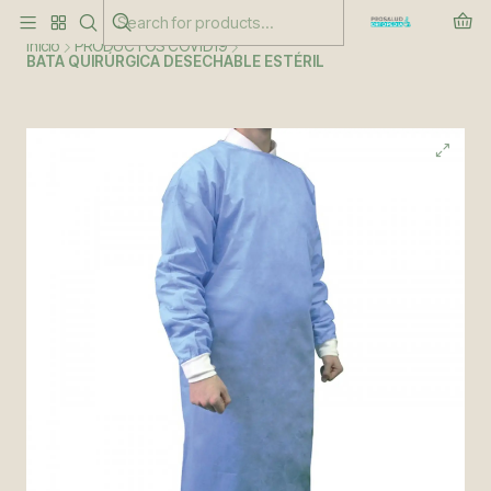
Este es el texto del slide
Leer más
Inicio
PRODUCTOS COVID19
BATA QUIRÚRGICA DESECHABLE ESTÉRIL