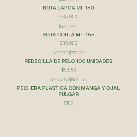
BOTA LARGA MI-150
$35.900
|
BLUNDING
BOTA CORTA MI- 155
$35.900
AAREDECI
|
TRESOR
REDECILLA DE PELO 100 UNIDADES
$5.950
AAPECHOJ
|
REUTTER
Agotado
PECHERA PLASTICA CON MANGA Y OJAL
PULGAR
$100