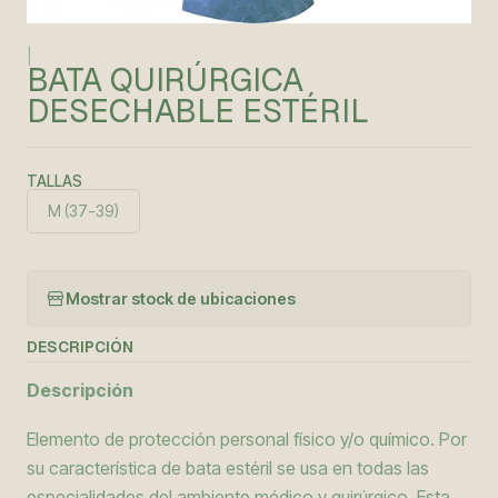
|
BATA QUIRÚRGICA
DESECHABLE ESTÉRIL
TALLAS
M (37-39)
Mostrar stock de ubicaciones
DESCRIPCIÓN
Descripción
Elemento de protección personal físico y/o químico. Por
su característica de bata estéril se usa en todas las
especialidades del ambiente médico y quirúrgico. Esta