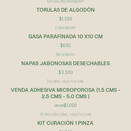
AATOAL05
|
CRANBERRY
TORULAS DE ALGODÓN
$1.550
|
CRANBERRY
GASA PARAFINADA 10 X10 CM
$650
|
BEGOBAÑO
NAPAS JABONOSAS DESECHABLES
$3.500
|
GLOBAL HEALTHCARE
VENDA ADHESIVA MICROPOROSA (1.5 CMS -
2.5 CMS - 5.0 CMS )
$1.000
desde
75-PKC01
|
GLOBAL HEALTHCARE
KIT CURACIÓN 1 PINZA