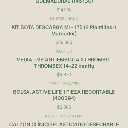
QUEMADURAS (145730)
$14.500
MI-175
|
BLUNDING
KIT BOTA DESCARGA MI - 175 (2 Plantillas-1
Marcador)
$29.800
|
REUTTER
MEDIA TVP ANTIEMBOLIA XTHROMBO-
THROMBEX 14-22 mmHg
$9.870
400394
|
CONVATEC
BOLSA. ACTIVE LIFE 1 PIEZA RECORTABLE
(400394)
$3.000
AACALZCL
|
CRANBERRY
Agotado
CALZON CLÍNICO ELASTICADO DESECHABLE