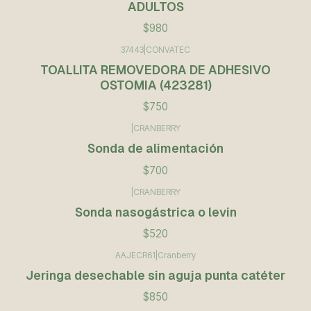
ADULTOS
$980
37443
|
CONVATEC
TOALLITA REMOVEDORA DE ADHESIVO
OSTOMIA (423281)
$750
|
CRANBERRY
Sonda de alimentación
$700
|
CRANBERRY
Sonda nasogástrica o levin
$520
AAJECR61
|
Cranberry
Jeringa desechable sin aguja punta catéter
$850