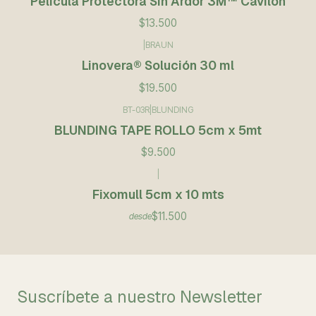
Película Protectora Sin Ardor 3M™ Cavilon
$13.500
|
BRAUN
Linovera® Solución 30 ml
$19.500
BT-03R
|
BLUNDING
BLUNDING TAPE ROLLO 5cm x 5mt
$9.500
|
Fixomull 5cm x 10 mts
$11.500
desde
Suscríbete a nuestro Newsletter