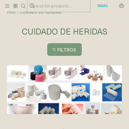
Este es el texto del slide
Leer más
Inicio
CUIDADO DE HERIDAS
CUIDADO DE HERIDAS
FILTROS