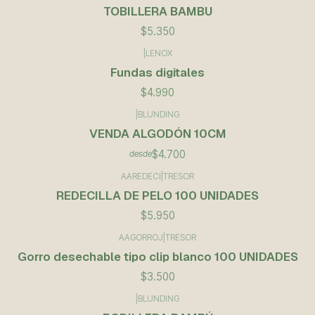
TOBILLERA BAMBU
$5.350
|
LENOX
Fundas digitales
$4.990
|
BLUNDING
VENDA ALGODÓN 10CM
$4.700
desde
AAREDECI
|
TRESOR
REDECILLA DE PELO 100 UNIDADES
$5.950
AAGORROJ
|
TRESOR
Gorro desechable tipo clip blanco 100 UNIDADES
$3.500
|
BLUNDING