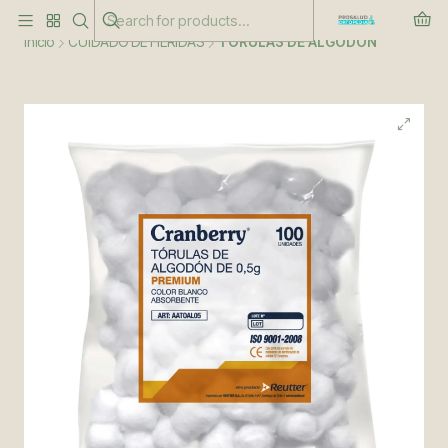
Este es el texto del slide
Leer más
Inicio
CUIDADO DE HERIDAS
TORULAS DE ALGODÓN