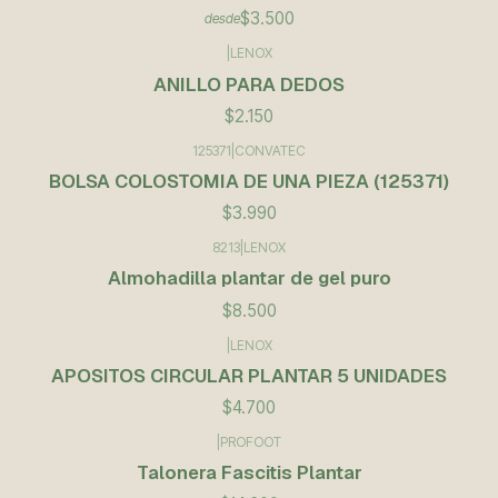
$3.500
desde
|
LENOX
ANILLO PARA DEDOS
$2.150
125371
|
CONVATEC
BOLSA COLOSTOMIA DE UNA PIEZA (125371)
$3.990
8213
|
LENOX
Almohadilla plantar de gel puro
$8.500
|
LENOX
APOSITOS CIRCULAR PLANTAR 5 UNIDADES
$4.700
|
PROFOOT
Talonera Fascitis Plantar