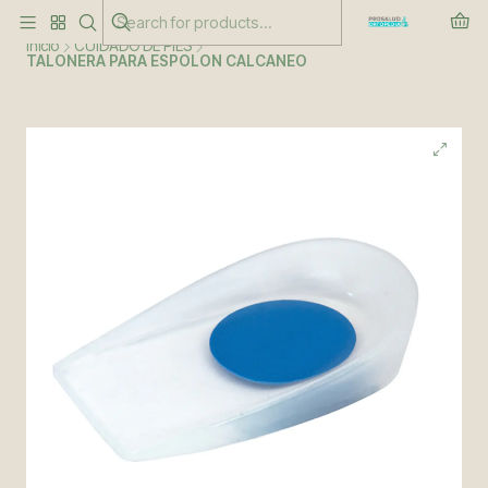
Este es el texto del slide
Leer más
Inicio
CUIDADO DE PIES
TALONERA PARA ESPOLON CALCANEO