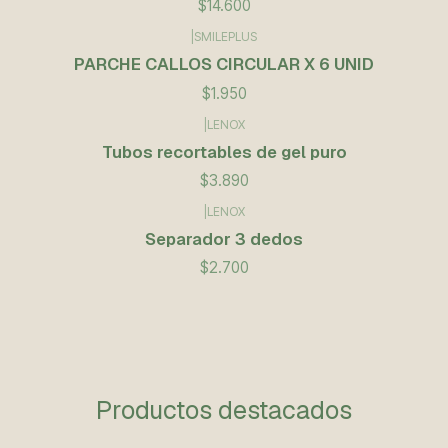
$14.600
|
SMILEPLUS
PARCHE CALLOS CIRCULAR X 6 UNID
$1.950
|
LENOX
Tubos recortables de gel puro
$3.890
|
LENOX
Separador 3 dedos
$2.700
Productos destacados