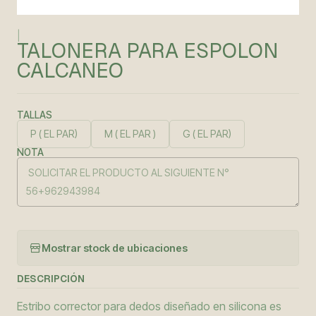
|
TALONERA PARA ESPOLON
CALCANEO
TALLAS
P ( EL PAR)
M ( EL PAR )
G ( EL PAR)
NOTA
Mostrar stock de ubicaciones
DESCRIPCIÓN
Estribo corrector para dedos diseñado en silicona es