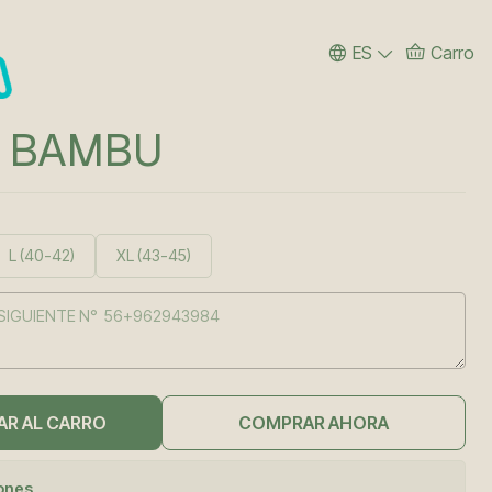
ES
Carro
A BAMBU
L (40-42)
XL (43-45)
AR AL CARRO
COMPRAR AHORA
iones