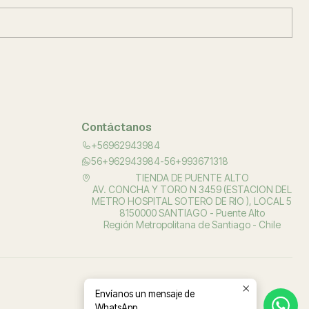
Contáctanos
+56962943984
56+962943984-56+993671318
TIENDA DE PUENTE ALTO
AV. CONCHA Y TORO N 3459 (ESTACION DEL
METRO HOSPITAL SOTERO DE RIO ), LOCAL 5
8150000 SANTIAGO - Puente Alto
Región Metropolitana de Santiago - Chile
Envíanos un mensaje de
WhatsApp