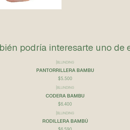
ién podría interesarte uno de 
|
BLUNDING
PANTORRILLERA BAMBU
$5.500
|
BLUNDING
CODERA BAMBU
$6.400
|
BLUNDING
RODILLERA BAMBÚ
$6.590