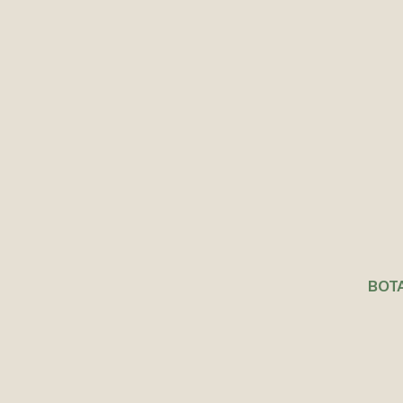
Agotado
BOTA