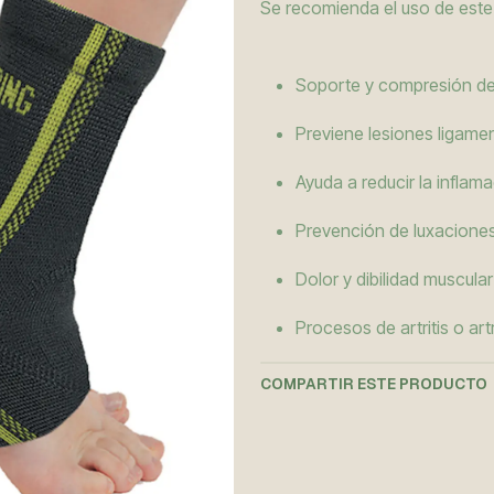
Se recomienda el uso de este
Soporte y compresión de 
Previene lesiones ligame
Ayuda a reducir la inflam
Prevención de luxaciones
Dolor y dibilidad muscular
Procesos de artritis o art
COMPARTIR ESTE PRODUCTO