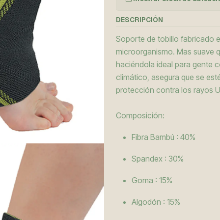
DESCRIPCIÓN
Soporte de tobillo fabricado 
microorganismo. Mas suave que
haciéndola ideal para gente co
climático, asegura que se esté
protección contra los rayos U
Composición:
Fibra Bambú : 40%
Spandex : 30%
Goma : 15%
Algodón : 15%