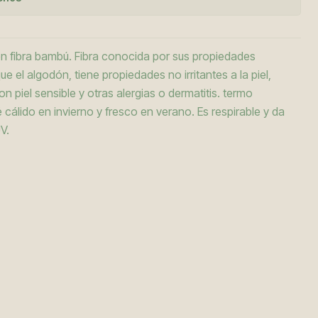
en fibra bambú. Fibra conocida por sus propiedades
 el algodón, tiene propiedades no irritantes a la piel,
n piel sensible y otras alergias o dermatitis. termo
 cálido en invierno y fresco en verano. Es respirable y da
V.