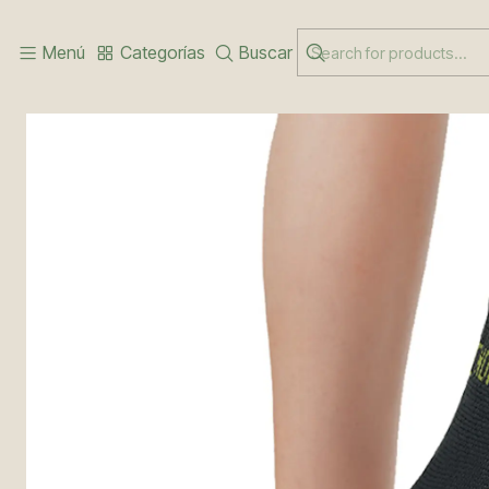
Inicio
LÍNEA SPORT BAMBÚ
TOBILLERA BAMBU
Menú
Categorías
Buscar