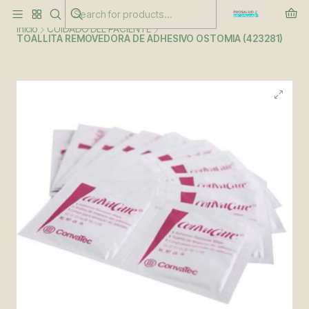
Este es el texto del slide
Leer más
Inicio
CUIDADO DEL PACIENTE
TOALLITA REMOVEDORA DE ADHESIVO OSTOMIA (423281)