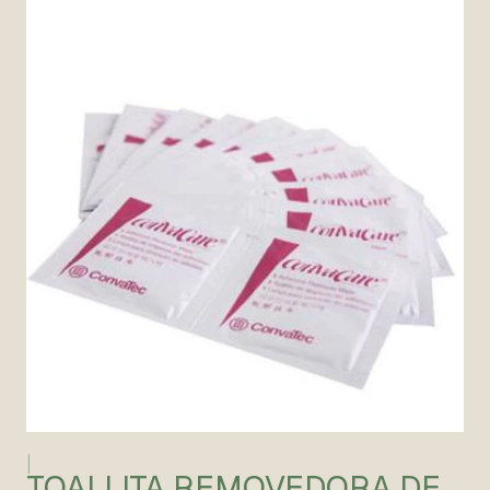
|
TOALLITA REMOVEDORA DE