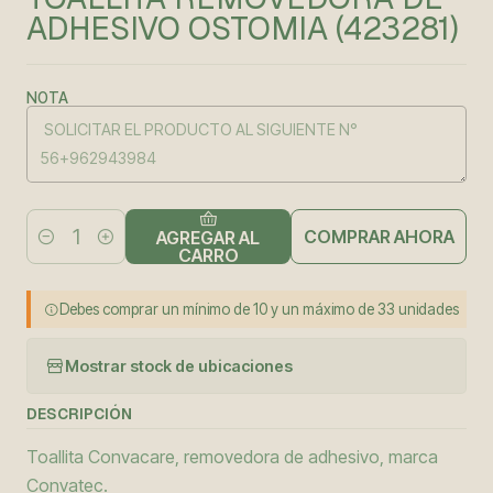
ADHESIVO OSTOMIA (423281)
NOTA
COMPRAR AHORA
AGREGAR AL
Cantidad
CARRO
Debes comprar un mínimo de 10 y un máximo de 33 unidades
Mostrar stock de ubicaciones
DESCRIPCIÓN
Toallita Convacare, removedora de adhesivo, marca
Convatec.