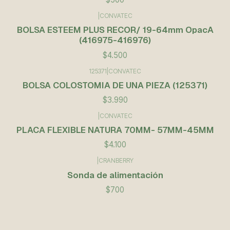
|
CONVATEC
BOLSA ESTEEM PLUS RECOR/ 19-64mm OpacA
(416975-416976)
$4.500
125371
|
CONVATEC
BOLSA COLOSTOMIA DE UNA PIEZA (125371)
$3.990
|
CONVATEC
PLACA FLEXIBLE NATURA 70MM- 57MM-45MM
$4.100
|
CRANBERRY
Sonda de alimentación
$700