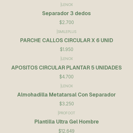
|
LENOX
Separador 3 dedos
$2.700
|
SMILEPLUS
PARCHE CALLOS CIRCULAR X 6 UNID
$1.950
|
LENOX
APOSITOS CIRCULAR PLANTAR 5 UNIDADES
$4.700
|
LENOX
Almohadilla Metatarsal Con Separador
$3.250
|
PROFOOT
Plantilla Ultra Gel Hombre
$12.649