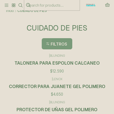
Este es el texto del slide
Leer más
Inicio
CUIDADO DE PIES
CUIDADO DE PIES
FILTROS
|
BLUNDING
Agotado
TALONERA PARA ESPOLON CALCANEO
$12.590
|
LENOX
CORRECTOR PARA JUANETE GEL POLIMERO
$4.650
|
BLUNDING
PROTECTOR DE UÑAS GEL POLIMERO