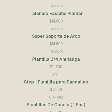
|
PROFOOT
Talonera Fascitis Plantar
$14.600
|
PROFOOT
Super Soporte de Arco
$14.999
|
PROFOOT
Plantilla 3/4 Antifatiga
$11.500
|
STEP1
Step 1 Plantilla para Sandalias
$7.500
|
HUMERES
Plantillas De Canela ( 1 Par )