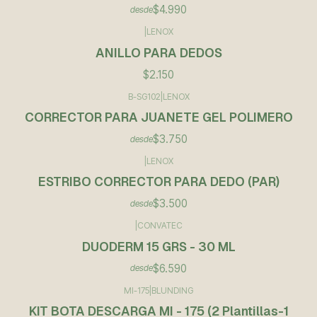
$4.990
desde
|
LENOX
ANILLO PARA DEDOS
$2.150
B-SG102
|
LENOX
CORRECTOR PARA JUANETE GEL POLIMERO
$3.750
desde
|
LENOX
ESTRIBO CORRECTOR PARA DEDO (PAR)
$3.500
desde
|
CONVATEC
DUODERM 15 GRS - 30 ML
$6.590
desde
MI-175
|
BLUNDING
KIT BOTA DESCARGA MI - 175 (2 Plantillas-1