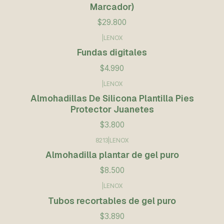
Marcador)
$29.800
|
LENOX
Fundas digitales
$4.990
|
LENOX
Almohadillas De Silicona Plantilla Pies
Protector Juanetes
$3.800
8213
|
LENOX
Almohadilla plantar de gel puro
$8.500
|
LENOX
Tubos recortables de gel puro
$3.890