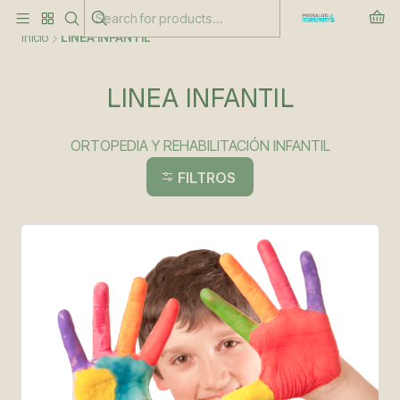
Este es el texto del slide
Leer más
Inicio
LINEA INFANTIL
LINEA INFANTIL
ORTOPEDIA Y REHABILITACIÓN INFANTIL
FILTROS