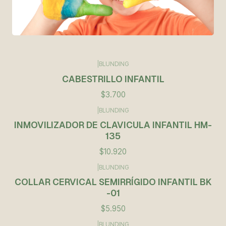
|
BLUNDING
CABESTRILLO INFANTIL
$3.700
|
BLUNDING
Agotado
INMOVILIZADOR DE CLAVICULA INFANTIL HM-
135
$10.920
|
BLUNDING
COLLAR CERVICAL SEMIRRÍGIDO INFANTIL BK
-01
$5.950
|
BLUNDING