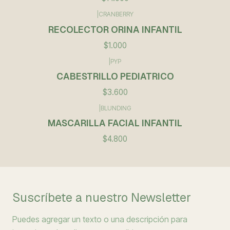
|
CRANBERRY
RECOLECTOR ORINA INFANTIL
$1.000
|
PYP
No disponible
CABESTRILLO PEDIATRICO
$3.600
|
BLUNDING
No disponible
MASCARILLA FACIAL INFANTIL
$4.800
Suscríbete a nuestro Newsletter
Puedes agregar un texto o una descripción para