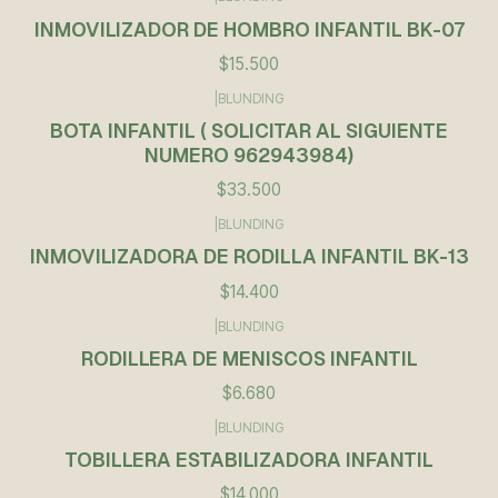
Agotado
INMOVILIZADOR DE HOMBRO INFANTIL BK-07
$15.500
|
BLUNDING
BOTA INFANTIL ( SOLICITAR AL SIGUIENTE
NUMERO 962943984)
$33.500
|
BLUNDING
Agotado
INMOVILIZADORA DE RODILLA INFANTIL BK-13
$14.400
|
BLUNDING
Agotado
RODILLERA DE MENISCOS INFANTIL
$6.680
|
BLUNDING
No disponible
TOBILLERA ESTABILIZADORA INFANTIL
$14.000