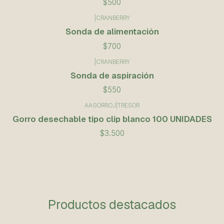
$500
|
CRANBERRY
Sonda de alimentación
$700
|
CRANBERRY
Sonda de aspiración
$550
AAGORROJ
|
TRESOR
Gorro desechable tipo clip blanco 100 UNIDADES
$3.500
Productos destacados