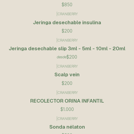
$850
|
CRANBERRY
Jeringa desechable insulina
$200
|
CRANBERRY
Jeringa desechable slip 3ml - 5ml - 10ml - 20ml
$200
desde
|
CRANBERRY
Scalp vein
$200
|
CRANBERRY
RECOLECTOR ORINA INFANTIL
$1.000
|
CRANBERRY
Sonda nélaton