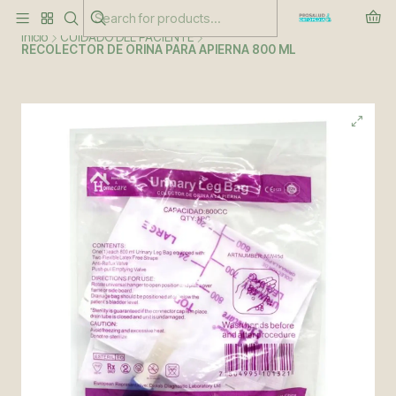
Este es el texto del slide
Leer más
Inicio
CUIDADO DEL PACIENTE
RECOLECTOR DE ORINA PARA APIERNA 800 ML