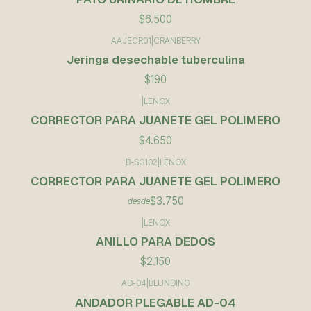
$6.500
AAJECR01
|
CRANBERRY
Jeringa desechable tuberculina
$190
|
LENOX
CORRECTOR PARA JUANETE GEL POLIMERO
$4.650
B-SG102
|
LENOX
CORRECTOR PARA JUANETE GEL POLIMERO
$3.750
desde
|
LENOX
ANILLO PARA DEDOS
$2.150
AD-04
|
BLUNDING
ANDADOR PLEGABLE AD-04