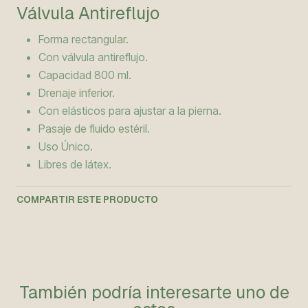
Válvula Antireflujo
Forma rectangular.
Con válvula antireflujo.
Capacidad 800 ml.
Drenaje inferior.
Con elásticos para ajustar a la pierna.
Pasaje de fluido estéril.
Uso Único.
Libres de látex.
COMPARTIR ESTE PRODUCTO
También podría interesarte uno de