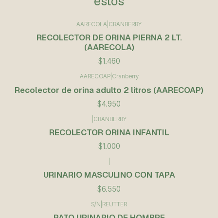
estos
AARECOLA
|
CRANBERRY
RECOLECTOR DE ORINA PIERNA 2 LT.
(AARECOLA)
$1.460
AARECOAP
|
Cranberry
Recolector de orina adulto 2 litros (AARECOAP)
$4.950
|
CRANBERRY
RECOLECTOR ORINA INFANTIL
$1.000
|
URINARIO MASCULINO CON TAPA
$6.550
S/N
|
REUTTER
PATO URINARIO DE HOMBRE