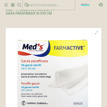
Este es el texto del slide
Leer más
Inicio
CUIDADO DEL PACIENTE
GASA PARAFINADA 10 X10 CM