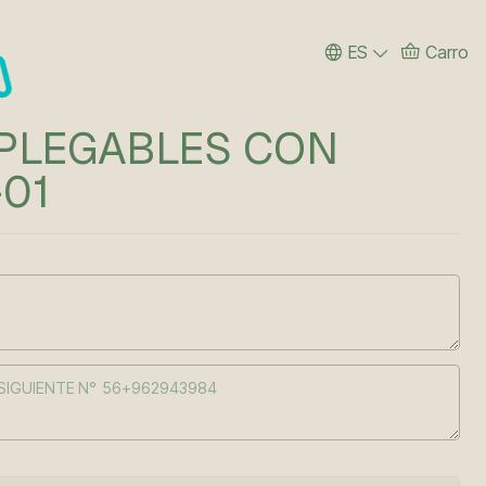
ES
Carro
PLEGABLES CON
01