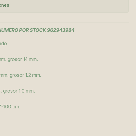
iones
 NUMERO POR STOCK 962943984
zado
 mm. grosor 14 mm.
 mm. grosor 1.2 mm.
. grosor 1.0 mm.
7-100 cm.