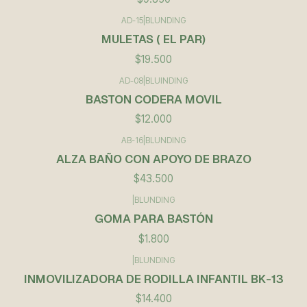
AD-15
|
BLUNDING
MULETAS ( EL PAR)
$19.500
AD-08
|
BLUINDING
BASTON CODERA MOVIL
$12.000
AB-16
|
BLUNDING
ALZA BAÑO CON APOYO DE BRAZO
$43.500
|
BLUNDING
GOMA PARA BASTÓN
$1.800
|
BLUNDING
INMOVILIZADORA DE RODILLA INFANTIL BK-13
$14.400