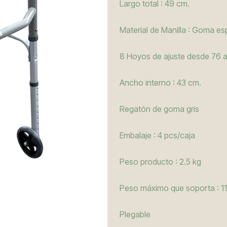
Largo total : 49 cm.
Material de Manilla : Goma e
8 Hoyos de ajuste desde 76 a
Ancho interno : 43 cm.
Regatón de goma gris
Embalaje : 4 pcs/caja
Peso producto : 2.5 kg
Peso máximo que soporta : 11
Plegable