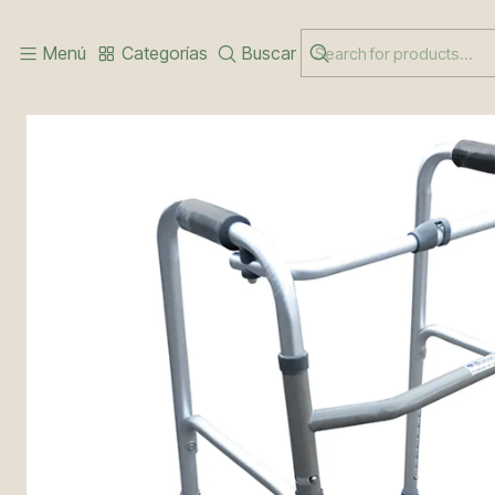
Inicio
CUIDADO DEL PACIENTE
ANDADOR PLEGABLES CON RUE
Menú
Categorías
Buscar