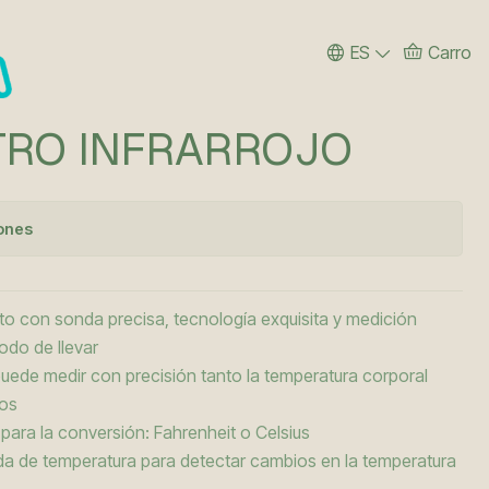
ES
Carro
RO INFRARROJO
iones
cto con sonda precisa, tecnología exquisita y medición
modo de llevar
puede medir con precisión tanto la temperatura corporal
tos
ara la conversión: Fahrenheit o Celsius
ida de temperatura para detectar cambios en la temperatura