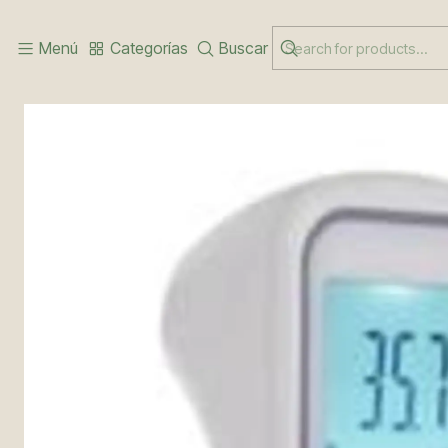
Inicio
PRODUCTOS COVID19
TERMÓMETRO INFRARROJO
Menú
Categorías
Buscar