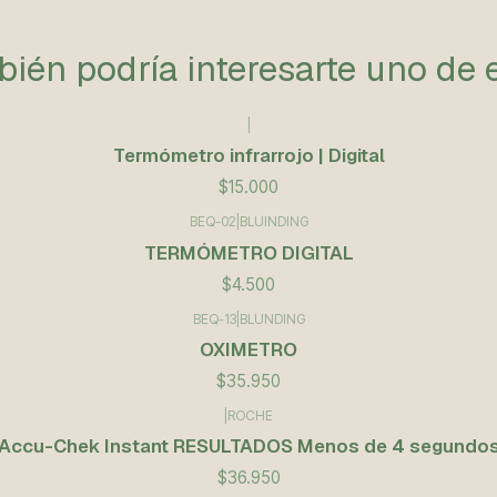
ién podría interesarte uno de 
|
Termómetro infrarrojo | Digital
$15.000
BEQ-02
|
BLUINDING
TERMÓMETRO DIGITAL
$4.500
BEQ-13
|
BLUNDING
OXIMETRO
$35.950
|
ROCHE
Accu-Chek Instant RESULTADOS Menos de 4 segundo
$36.950