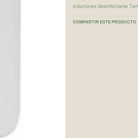
soluciones desinfectante Ter
COMPARTIR ESTE PRODUCTO