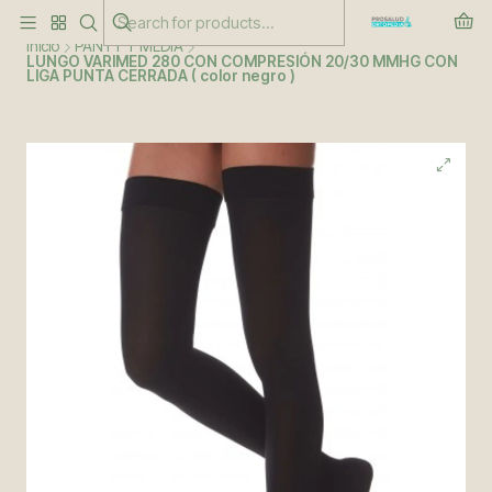
Este es el texto del slide
Leer más
Inicio
PANTY Y MEDIA
LUNGO VARIMED 280 CON COMPRESIÓN 20/30 MMHG CON
LIGA PUNTA CERRADA ( color negro )