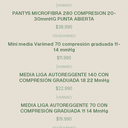
|
VARIMED
PANTYS MICROFIBRA 280 COMPRESION 20-
30mmHG PUNTA ABIERTA
$38.990
7004
|
VARIMED
Mini media Varimed 70 compresión graduada 11-
14 mmHg
$11.990
|
VARIMED
Agotado
MEDIA LIGA AUTOREGGENTE 140 CON
COMPRESIÓN GRADUADA 18 22 MmHg
$22.990
|
VARIMED
MEDIA LIGA AUTOREGGENTE 70 CON
COMPRESIÓN GRADUADA 11 14 MmHg
$19.990
9043
|
VARIMED