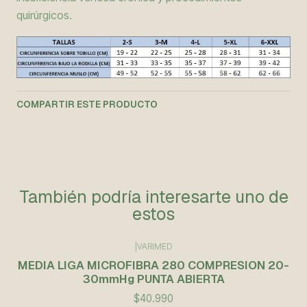
quirúrgicos.
COMPARTIR ESTE PRODUCTO
También podría interesarte uno de
estos
|
VARIMED
MEDIA LIGA MICROFIBRA 280 COMPRESION 20-
30mmHg PUNTA ABIERTA
$40.990