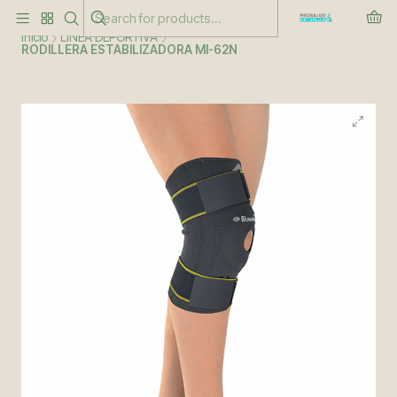
Este es el texto del slide
Leer más
Inicio
LÍNEA DEPORTIVA
RODILLERA ESTABILIZADORA MI-62N