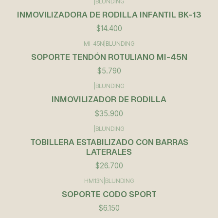
|
BLUNDING
Agotado
INMOVILIZADORA DE RODILLA INFANTIL BK-13
$14.400
MI-45N
|
BLUNDING
SOPORTE TENDÓN ROTULIANO MI-45N
$5.790
|
BLUNDING
INMOVILIZADOR DE RODILLA
$35.900
|
BLUNDING
TOBILLERA ESTABILIZADO CON BARRAS
LATERALES
$26.700
HM13N
|
BLUNDING
SOPORTE CODO SPORT
$6.150