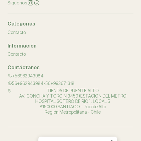
Síguenos
Categorías
Contacto
Información
Contacto
Contáctanos
+56962943984
56+962943984-56+993671318
TIENDA DE PUENTE ALTO
AV. CONCHA Y TORO N 3459 (ESTACION DEL METRO
HOSPITAL SOTERO DE RIO ), LOCAL 5
8150000 SANTIAGO - Puente Alto
Región Metropolitana - Chile