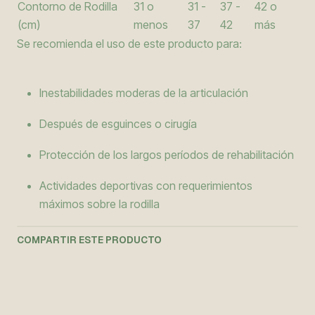
Contorno de Rodilla
31 o
31 -
37 -
42 o
(cm)
menos
37
42
más
Se recomienda el uso de este producto para:
Inestabilidades moderas de la articulación
Después de esguinces o cirugía
Protección de los largos períodos de rehabilitación
Actividades deportivas con requerimientos
máximos sobre la rodilla
COMPARTIR ESTE PRODUCTO