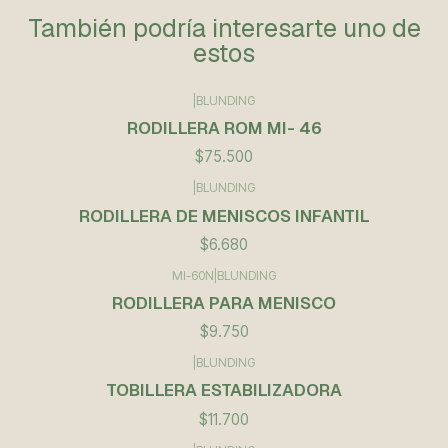
También podría interesarte uno de
estos
|
BLUNDING
Agotado
RODILLERA ROM MI- 46
$75.500
|
BLUNDING
Agotado
RODILLERA DE MENISCOS INFANTIL
$6.680
MI-60N
|
BLUNDING
RODILLERA PARA MENISCO
$9.750
|
BLUNDING
TOBILLERA ESTABILIZADORA
$11.700