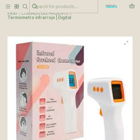
Este es el texto del slide
Leer más
Inicio
CUIDADO DEL PACIENTE
Termómetro infrarrojo | Digital