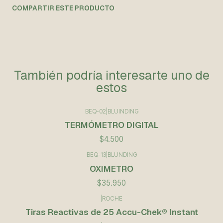
COMPARTIR ESTE PRODUCTO
También podría interesarte uno de
estos
BEQ-02
|
BLUINDING
TERMÓMETRO DIGITAL
$4.500
BEQ-13
|
BLUNDING
OXIMETRO
$35.950
|
ROCHE
Tiras Reactivas de 25 Accu-Chek® Instant