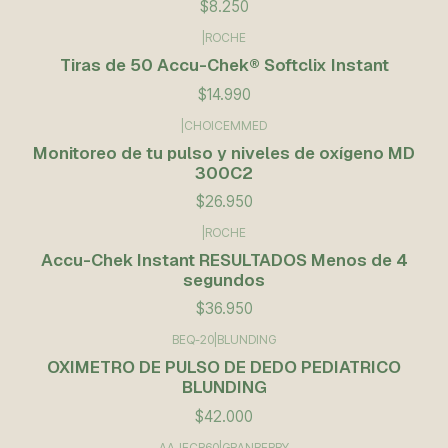
$8.250
|
ROCHE
Tiras de 50 Accu-Chek® Softclix Instant
$14.990
|
CHOICEMMED
Monitoreo de tu pulso y niveles de oxígeno MD
300C2
$26.950
|
ROCHE
Accu-Chek Instant RESULTADOS Menos de 4
segundos
$36.950
BEQ-20
|
BLUNDING
OXIMETRO DE PULSO DE DEDO PEDIATRICO
BLUNDING
$42.000
AAJECR60
|
GRANBERRY