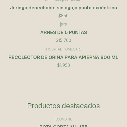
Jeringa desechable sin aguja punta excéntrica
$850
|
PYP
Agotado
ARNÉS DE 5 PUNTAS
$15.700
|
HOSPITAL HOMECARE
RECOLECTOR DE ORINA PARA APIERNA 800 ML
$1.950
Productos destacados
|
BLUNDING
BOTA CORTA MI- 155