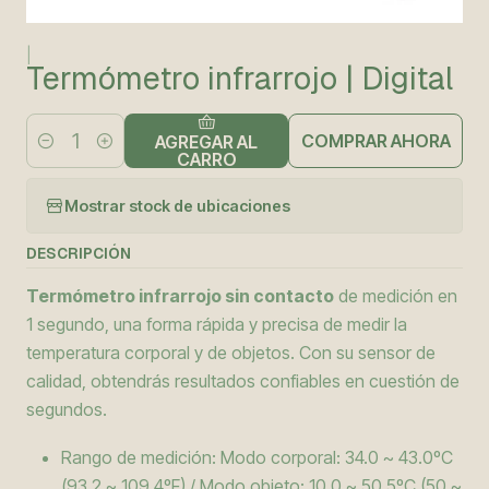
|
Termómetro infrarrojo | Digital
COMPRAR AHORA
AGREGAR AL
Cantidad
CARRO
Mostrar stock de ubicaciones
DESCRIPCIÓN
Termómetro infrarrojo sin contacto
de medición en
1 segundo, una forma rápida y precisa de medir la
temperatura corporal y de objetos. Con su sensor de
calidad, obtendrás resultados confiables en cuestión de
segundos.
Rango de medición: Modo corporal: 34.0 ~ 43.0ºC
(93.2 ~ 109.4ºF) / Modo objeto: 10.0 ~ 50.5ºC (50 ~