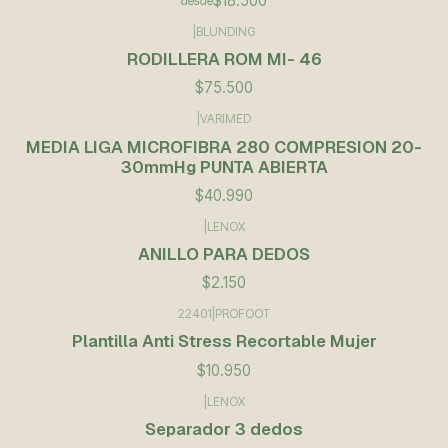
$18.500
desde
|
BLUNDING
Agotado
RODILLERA ROM MI- 46
$75.500
|
VARIMED
MEDIA LIGA MICROFIBRA 280 COMPRESION 20-
30mmHg PUNTA ABIERTA
$40.990
|
LENOX
ANILLO PARA DEDOS
$2.150
22401
|
PROFOOT
Plantilla Anti Stress Recortable Mujer
$10.950
|
LENOX
Separador 3 dedos