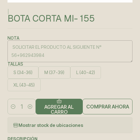
|
BOTA CORTA MI- 155
NOTA
TALLAS
S (34-36)
M (37-39)
L (40-42)
XL (43-45)
COMPRAR AHORA
AGREGAR AL
Cantidad
CARRO
Mostrar stock de ubicaciones
DESCRIPCIÓN