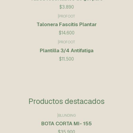
$3.890
|
PROFOOT
Talonera Fascitis Plantar
$14.600
|
PROFOOT
Plantilla 3/4 Antifatiga
$11.500
Productos destacados
|
BLUNDING
BOTA CORTA MI- 155
$35.900