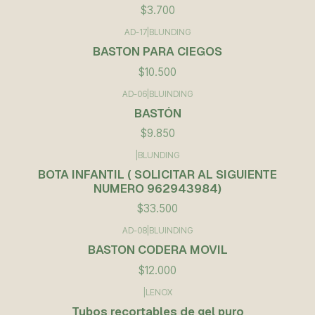
$3.700
AD-17
|
BLUNDING
BASTON PARA CIEGOS
$10.500
AD-06
|
BLUINDING
BASTÓN
$9.850
|
BLUNDING
BOTA INFANTIL ( SOLICITAR AL SIGUIENTE
NUMERO 962943984)
$33.500
AD-08
|
BLUINDING
BASTON CODERA MOVIL
$12.000
|
LENOX
Tubos recortables de gel puro