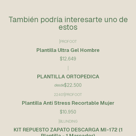
También podría interesarte uno de
estos
|
PROFOOT
Plantilla Ultra Gel Hombre
$12.649
|
PLANTILLA ORTOPEDICA
$22.500
desde
22401
|
PROFOOT
Plantilla Anti Stress Recortable Mujer
$10.950
|
BLUNDING
KIT REPUESTO ZAPATO DESCARGA MI-172 (1
Plantilla - 1 Marcador)