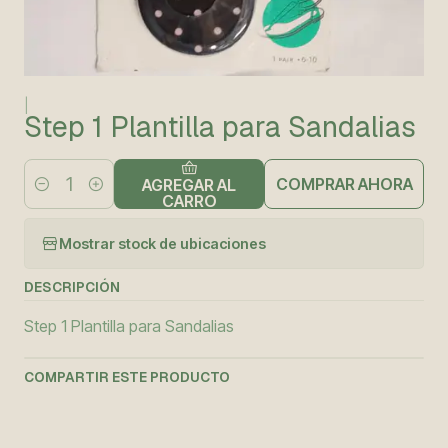
|
Step 1 Plantilla para Sandalias
COMPRAR AHORA
AGREGAR AL
Cantidad
CARRO
Mostrar stock de ubicaciones
DESCRIPCIÓN
Step 1 Plantilla para Sandalias
COMPARTIR ESTE PRODUCTO