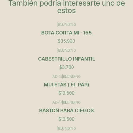
También podría interesarte uno de
estos
|
BLUNDING
BOTA CORTA MI- 155
$35.900
|
BLUNDING
CABESTRILLO INFANTIL
$3.700
AD-15
|
BLUNDING
MULETAS ( EL PAR)
$19.500
AD-17
|
BLUNDING
BASTON PARA CIEGOS
$10.500
|
BLUNDING