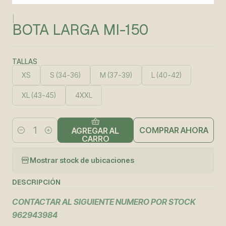
|
BOTA LARGA MI-150
TALLAS
XS
S (34-36)
M (37-39)
L (40-42)
XL (43-45)
4XXL
COMPRAR AHORA
AGREGAR AL
Cantidad
CARRO
Mostrar stock de ubicaciones
DESCRIPCIÓN
CONTACTAR AL SIGUIENTE NUMERO POR STOCK
962943984