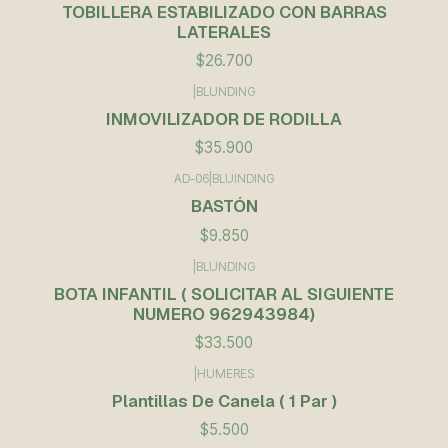
TOBILLERA ESTABILIZADO CON BARRAS
LATERALES
$26.700
|
BLUNDING
INMOVILIZADOR DE RODILLA
$35.900
AD-06
|
BLUINDING
BASTÓN
$9.850
|
BLUNDING
BOTA INFANTIL ( SOLICITAR AL SIGUIENTE
NUMERO 962943984)
$33.500
|
HUMERES
Plantillas De Canela ( 1 Par )
$5.500