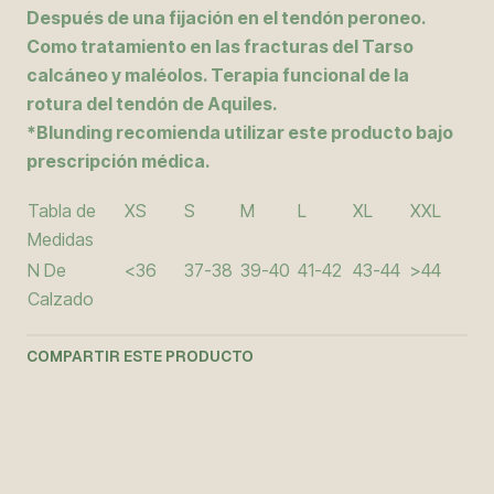
Después de una fijación en el tendón peroneo.
Como tratamiento en las fracturas del Tarso
calcáneo y maléolos. Terapia funcional de la
rotura del tendón de Aquiles.
*Blunding recomienda utilizar este producto bajo
prescripción médica.
Tabla de
XS
S
M
L
XL
XXL
Medidas
N De
<36
37-38
39-40
41-42
43-44
>44
Calzado
COMPARTIR ESTE PRODUCTO