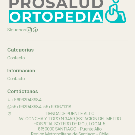
Síguenos
Categorías
Contacto
Información
Contacto
Contáctanos
+56962943984
56+962943984-56+993671318
TIENDA DE PUENTE ALTO
AV. CONCHA Y TORO N 3459 (ESTACION DEL METRO
HOSPITAL SOTERO DE RIO ), LOCAL 5
8150000 SANTIAGO - Puente Alto
Región Metropolitana de Santiago - Chile