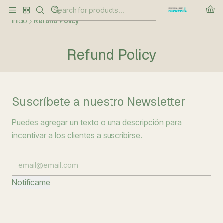
Este es el texto del slide
Leer más
Inicio
Refund Policy
Refund Policy
Suscríbete a nuestro Newsletter
Puedes agregar un texto o una descripción para
incentivar a los clientes a suscribirse.
Notifícame