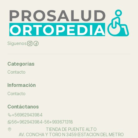
Síguenos
Categorías
Contacto
Información
Contacto
Contáctanos
+56962943984
56+962943984-56+993671318
TIENDA DE PUENTE ALTO
AV. CONCHA Y TORO N 3459 (ESTACION DEL METRO