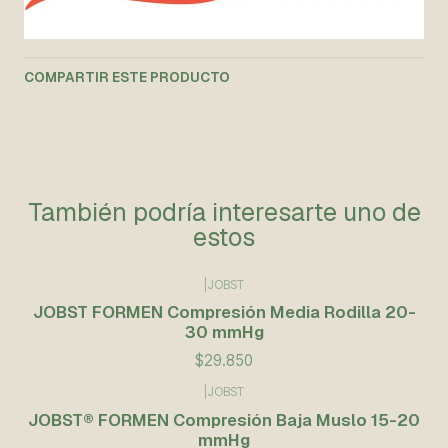
COMPARTIR ESTE PRODUCTO
También podría interesarte uno de
estos
|
JOBST
JOBST FORMEN Compresión Media Rodilla 20-
30 mmHg
$29.850
|
JOBST
JOBST® FORMEN Compresión Baja Muslo 15-20
mmHg