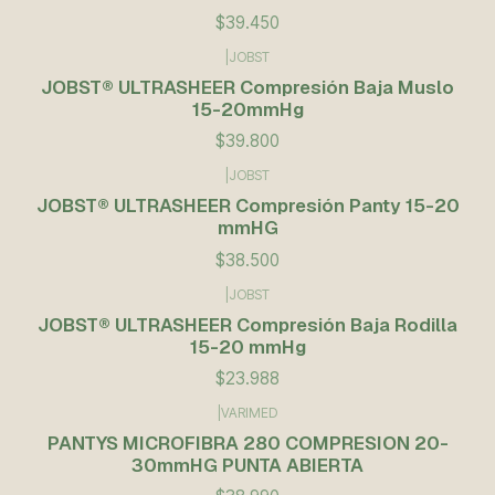
$39.450
|
JOBST
JOBST® ULTRASHEER Compresión Baja Muslo
15-20mmHg
$39.800
|
JOBST
JOBST® ULTRASHEER Compresión Panty 15-20
mmHG
$38.500
|
JOBST
JOBST® ULTRASHEER Compresión Baja Rodilla
15-20 mmHg
$23.988
|
VARIMED
PANTYS MICROFIBRA 280 COMPRESION 20-
30mmHG PUNTA ABIERTA