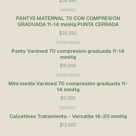
$38.990
|
VARIMED
PANTYS MATERNAL 70 CON COMPRESIÓN
GRADUADA 11-14 mmHg PUNTA CERRADA
$30.990
7001
|
VARIMED
Panty Varimed 70 compresión graduada 11-14
mmHg
$19.990
7004
|
VARIMED
Mini media Varimed 70 compresión graduada 11-
14 mmHg
$11.990
|
VARIMED
Calcetines Tratamiento - Versatile 16-20 mmHg
$13.900