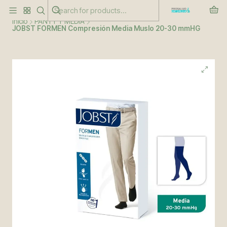
Este es el texto del slide
Leer más
Inicio
PANTY Y MEDIA
JOBST FORMEN Compresión Media Muslo 20-30 mmHG