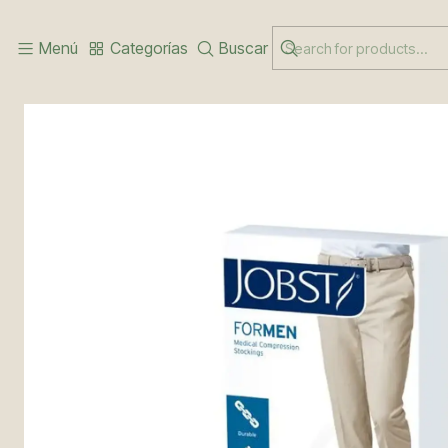
Inicio
PANTY Y MEDIA
JOBST FORMEN Compresión Media Mus
Menú
Categorías
Buscar