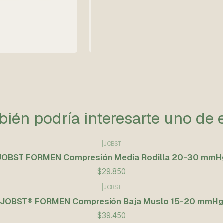
ién podría interesarte uno de 
|
JOBST
JOBST FORMEN Compresión Media Rodilla 20-30 mmH
$29.850
|
JOBST
JOBST® FORMEN Compresión Baja Muslo 15-20 mmHg
$39.450