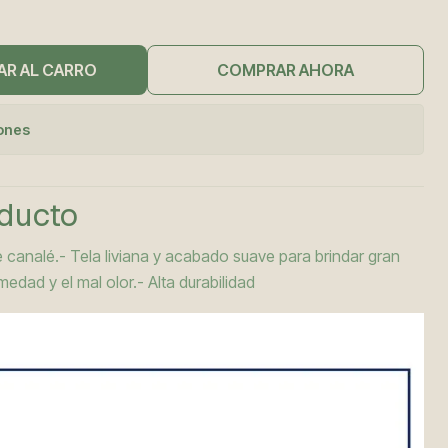
AR AL CARRO
COMPRAR AHORA
iones
oducto
 canalé.- Tela liviana y acabado suave para brindar gran
edad y el mal olor.- Alta durabilidad