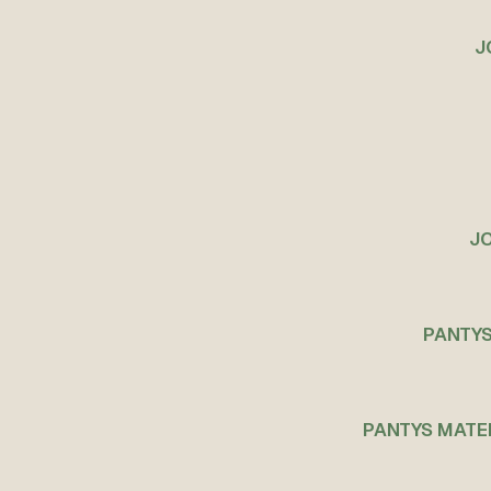
J
JO
PANTYS
PANTYS MATE