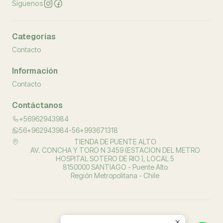
Síguenos
Categorías
Contacto
Información
Contacto
Contáctanos
+56962943984
56+962943984-56+993671318
TIENDA DE PUENTE ALTO
AV. CONCHA Y TORO N 3459 (ESTACION DEL METRO
HOSPITAL SOTERO DE RIO ), LOCAL 5
8150000 SANTIAGO - Puente Alto
Región Metropolitana - Chile