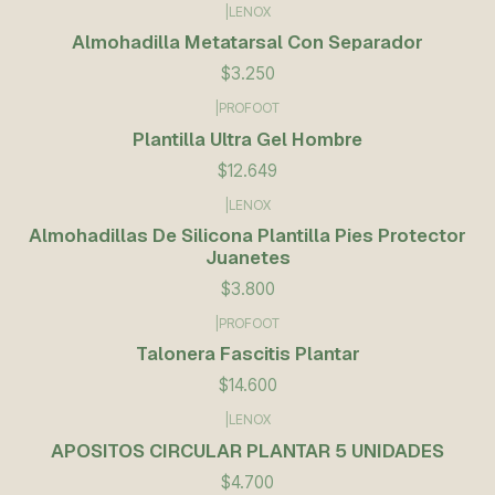
|
LENOX
Almohadilla Metatarsal Con Separador
$3.250
|
PROFOOT
Plantilla Ultra Gel Hombre
$12.649
|
LENOX
Almohadillas De Silicona Plantilla Pies Protector
Juanetes
$3.800
|
PROFOOT
Talonera Fascitis Plantar
$14.600
|
LENOX
APOSITOS CIRCULAR PLANTAR 5 UNIDADES
$4.700