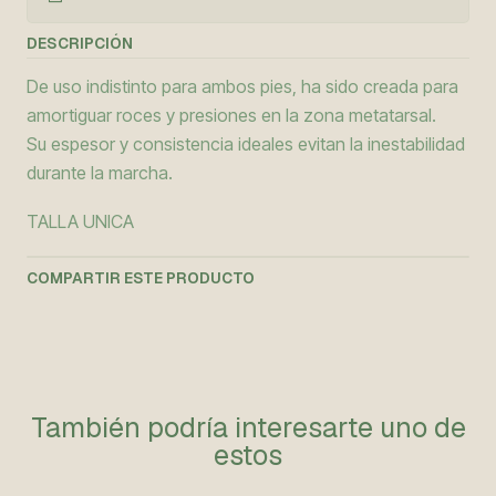
DESCRIPCIÓN
De uso indistinto para ambos pies, ha sido creada para
amortiguar roces y presiones en la zona metatarsal.
Su espesor y consistencia ideales evitan la inestabilidad
durante la marcha.
TALLA UNICA
COMPARTIR ESTE PRODUCTO
También podría interesarte uno de
estos