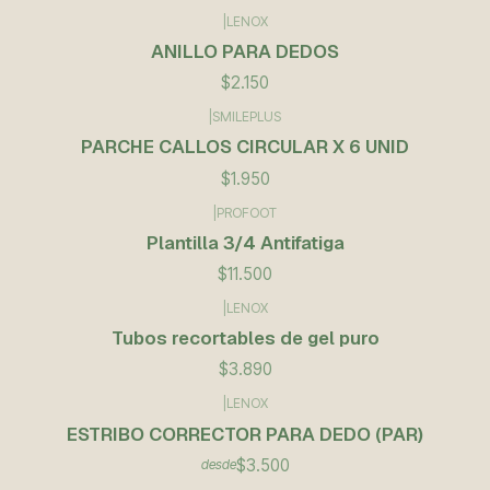
|
LENOX
ANILLO PARA DEDOS
$2.150
|
SMILEPLUS
PARCHE CALLOS CIRCULAR X 6 UNID
$1.950
|
PROFOOT
Plantilla 3/4 Antifatiga
$11.500
|
LENOX
Tubos recortables de gel puro
$3.890
|
LENOX
ESTRIBO CORRECTOR PARA DEDO (PAR)
$3.500
desde