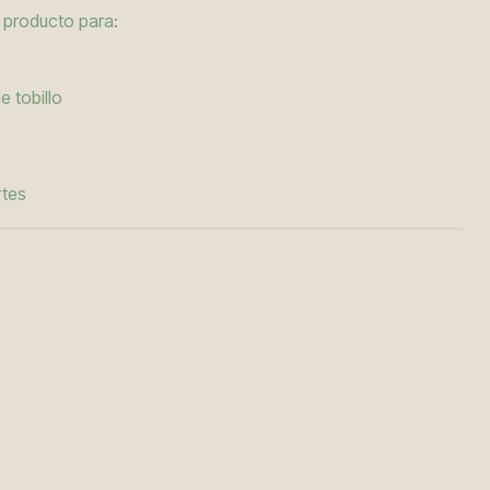
 producto para:
 tobillo
rtes