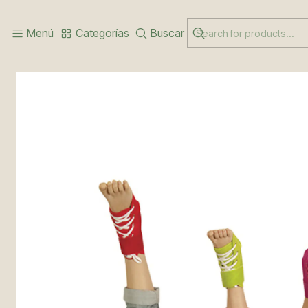
Inicio
LINEA INFANTIL
TOBILLERA ESTABILIZADORA INFANTIL
Menú
Categorías
Buscar