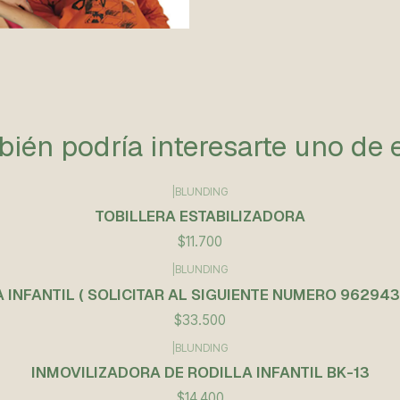
ién podría interesarte uno de 
|
BLUNDING
TOBILLERA ESTABILIZADORA
$11.700
|
BLUNDING
 INFANTIL ( SOLICITAR AL SIGUIENTE NUMERO 96294
$33.500
|
BLUNDING
INMOVILIZADORA DE RODILLA INFANTIL BK-13
$14.400