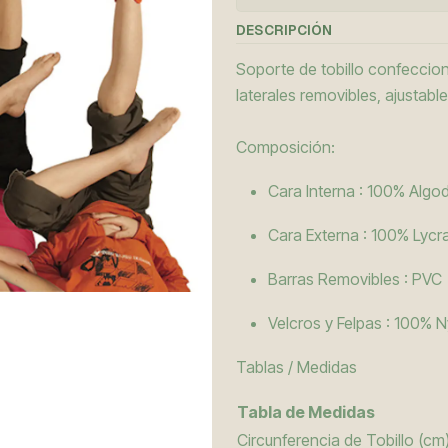
DESCRIPCIÓN
Soporte de tobillo confeccio
laterales removibles, ajustabl
Composición:
Cara Interna : 100% Algo
Cara Externa : 100% Lycr
Barras Removibles : PVC
Velcros y Felpas : 100% 
Tablas / Medidas
Tabla de Medidas
Circunferencia de Tobillo (cm