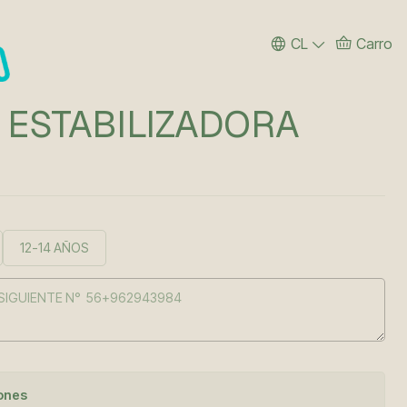
CL
Carro
 ESTABILIZADORA
12-14 AÑOS
iones