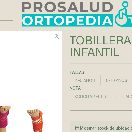
Este es el texto del slide
Leer más
|
TOBILLERA
INFANTIL
TALLAS
4-6 AÑOS
8-10 AÑOS
NOTA
Mostrar stock de ubicac