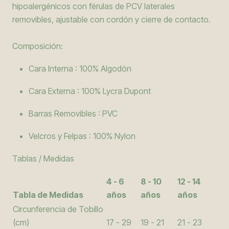
hipoalergénicos con férulas de PCV laterales
removibles, ajustable con cordón y cierre de contacto.
Composición:
Cara Interna : 100% Algodón
Cara Externa : 100% Lycra Dupont
Barras Removibles : PVC
Velcros y Felpas : 100% Nylon
Tablas / Medidas
4 - 6
8 - 10
12 - 14
Tabla de Medidas
años
años
años
Circunferencia de Tobillo
(cm)
17 - 29
19 - 21
21 - 23