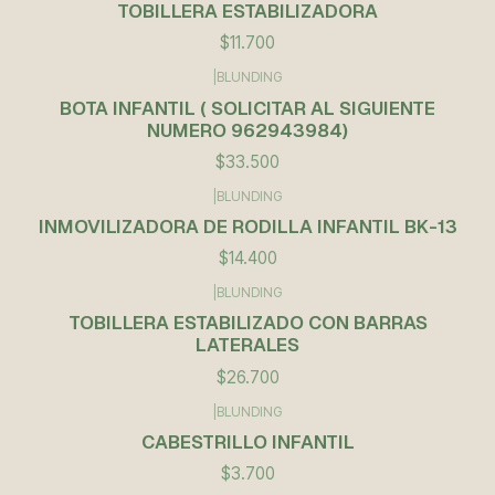
TOBILLERA ESTABILIZADORA
$11.700
|
BLUNDING
BOTA INFANTIL ( SOLICITAR AL SIGUIENTE
NUMERO 962943984)
$33.500
|
BLUNDING
Agotado
INMOVILIZADORA DE RODILLA INFANTIL BK-13
$14.400
|
BLUNDING
TOBILLERA ESTABILIZADO CON BARRAS
LATERALES
$26.700
|
BLUNDING
CABESTRILLO INFANTIL
$3.700