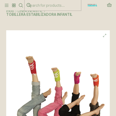
Este es el texto del slide
Leer más
Inicio
LINEA INFANTIL
TOBILLERA ESTABILIZADORA INFANTIL