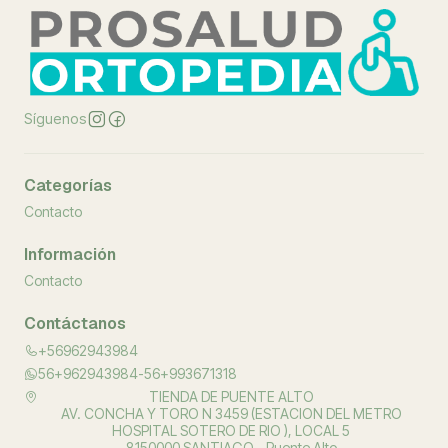
Síguenos
Categorías
Contacto
Información
Contacto
Contáctanos
+56962943984
56+962943984-56+993671318
TIENDA DE PUENTE ALTO
AV. CONCHA Y TORO N 3459 (ESTACION DEL METRO
HOSPITAL SOTERO DE RIO ), LOCAL 5
8150000 SANTIAGO - Puente Alto