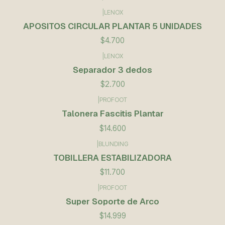
|
LENOX
APOSITOS CIRCULAR PLANTAR 5 UNIDADES
$4.700
|
LENOX
Separador 3 dedos
$2.700
|
PROFOOT
Talonera Fascitis Plantar
$14.600
|
BLUNDING
TOBILLERA ESTABILIZADORA
$11.700
|
PROFOOT
Super Soporte de Arco
$14.999