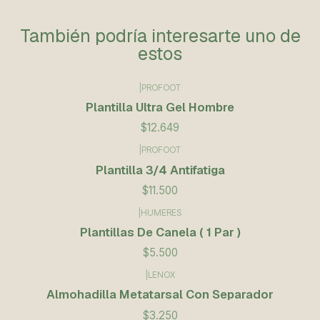
También podría interesarte uno de
estos
|
PROFOOT
Plantilla Ultra Gel Hombre
$12.649
|
PROFOOT
Plantilla 3/4 Antifatiga
$11.500
|
HUMERES
Plantillas De Canela ( 1 Par )
$5.500
|
LENOX
Almohadilla Metatarsal Con Separador
$3.250