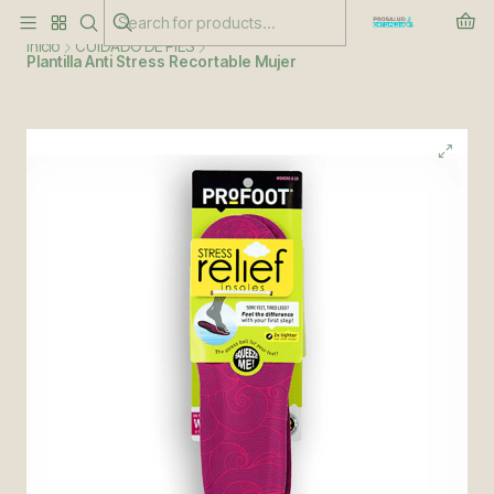
Este es el texto del slide
Leer más
Inicio
CUIDADO DE PIES
Plantilla Anti Stress Recortable Mujer