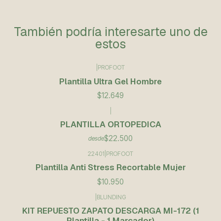
También podría interesarte uno de
estos
|
PROFOOT
Plantilla Ultra Gel Hombre
$12.649
|
PLANTILLA ORTOPEDICA
$22.500
desde
22401
|
PROFOOT
Plantilla Anti Stress Recortable Mujer
$10.950
|
BLUNDING
KIT REPUESTO ZAPATO DESCARGA MI-172 (1
Plantilla - 1 Marcador)