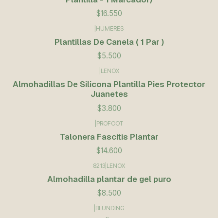
$16.550
|
HUMERES
Plantillas De Canela ( 1 Par )
$5.500
|
LENOX
Almohadillas De Silicona Plantilla Pies Protector
Juanetes
$3.800
|
PROFOOT
Talonera Fascitis Plantar
$14.600
8213
|
LENOX
Almohadilla plantar de gel puro
$8.500
|
BLUNDING