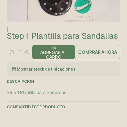
|
Step 1 Plantilla para Sandalias
COMPRAR AHORA
AGREGAR AL
Cantidad
CARRO
Mostrar stock de ubicaciones
DESCRIPCIÓN
Step 1 Plantilla para Sandalias
COMPARTIR ESTE PRODUCTO