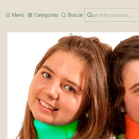
Inicio
LINEA INFANTIL
COLLAR CERVICAL SEMIRRÍGIDO INFANTIL
Menú
Categorías
Buscar