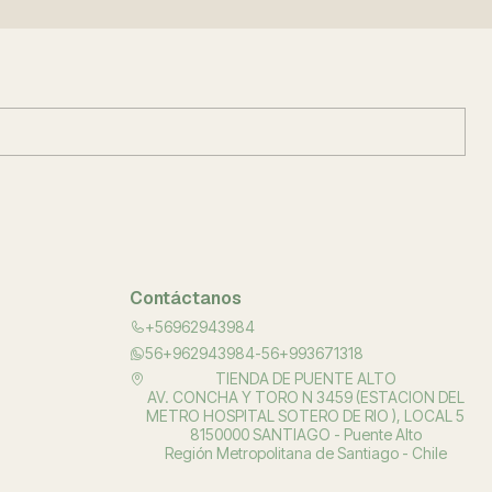
Contáctanos
+56962943984
56+962943984-56+993671318
TIENDA DE PUENTE ALTO
AV. CONCHA Y TORO N 3459 (ESTACION DEL
METRO HOSPITAL SOTERO DE RIO ), LOCAL 5
8150000 SANTIAGO - Puente Alto
Región Metropolitana de Santiago - Chile