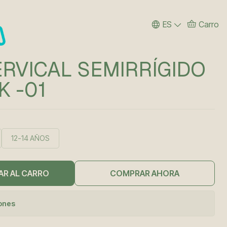
ES
Carro
RVICAL SEMIRRÍGIDO
K -01
12-14 AÑOS
AR AL CARRO
COMPRAR AHORA
iones