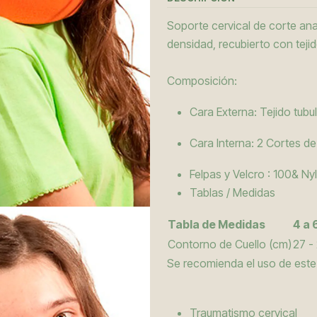
Soporte cervical de corte ana
densidad, recubierto con tejid
Composición:
Cara Externa: Tejido tub
Cara Interna: 2 Cortes d
Felpas y Velcro : 100& Ny
Tablas / Medidas
Tabla de Medidas
4 a 
Contorno de Cuello (cm)
27 -
Se recomienda el uso de este
Traumatismo cervical