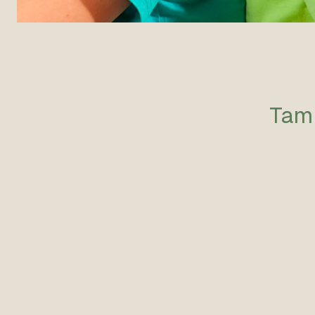
Tamb
Agotado