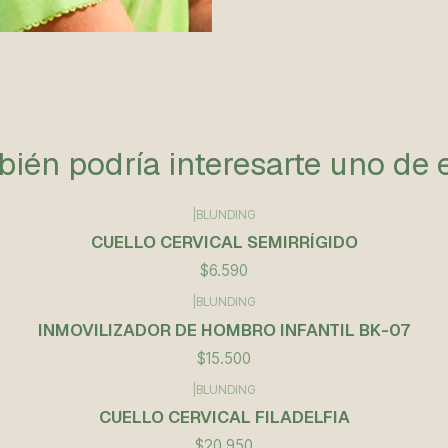
ién podría interesarte uno de 
|
BLUNDING
CUELLO CERVICAL SEMIRRÍGIDO
$6.590
|
BLUNDING
INMOVILIZADOR DE HOMBRO INFANTIL BK-07
$15.500
|
BLUNDING
CUELLO CERVICAL FILADELFIA
$20.950