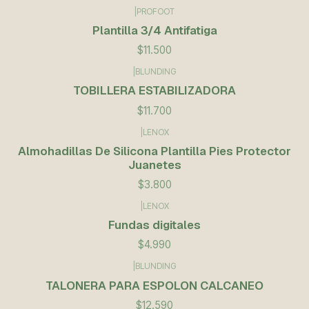
|
PROFOOT
Plantilla 3/4 Antifatiga
$11.500
|
BLUNDING
TOBILLERA ESTABILIZADORA
$11.700
|
LENOX
Almohadillas De Silicona Plantilla Pies Protector
Juanetes
$3.800
|
LENOX
Fundas digitales
$4.990
|
BLUNDING
Agotado
TALONERA PARA ESPOLON CALCANEO
$12.590