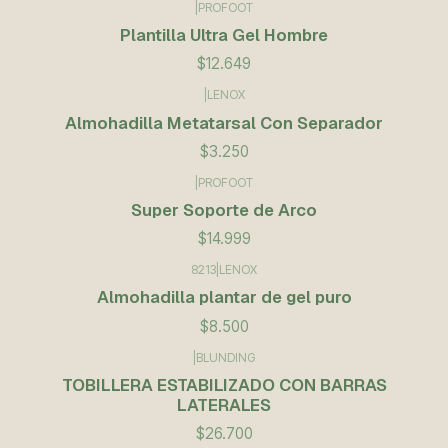
|
PROFOOT
Plantilla Ultra Gel Hombre
$12.649
|
LENOX
Almohadilla Metatarsal Con Separador
$3.250
|
PROFOOT
Super Soporte de Arco
$14.999
8213
|
LENOX
Almohadilla plantar de gel puro
$8.500
|
BLUNDING
TOBILLERA ESTABILIZADO CON BARRAS
LATERALES
$26.700