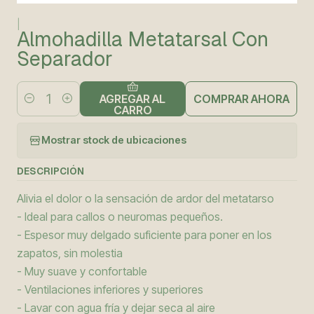
|
Almohadilla Metatarsal Con
Separador
COMPRAR AHORA
AGREGAR AL
Cantidad
CARRO
Mostrar stock de ubicaciones
DESCRIPCIÓN
Alivia el dolor o la sensación de ardor del metatarso
- Ideal para callos o neuromas pequeños.
- Espesor muy delgado suficiente para poner en los
zapatos, sin molestia
- Muy suave y confortable
- Ventilaciones inferiores y superiores
- Lavar con agua fría y dejar seca al aire