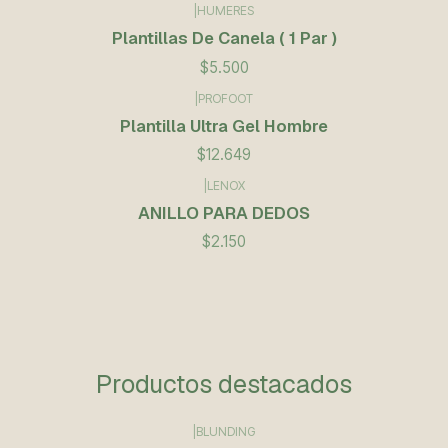
|
HUMERES
Plantillas De Canela ( 1 Par )
$5.500
|
PROFOOT
Plantilla Ultra Gel Hombre
$12.649
|
LENOX
ANILLO PARA DEDOS
$2.150
Productos destacados
|
BLUNDING