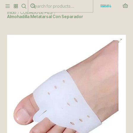
Este es el texto del slide
Leer más
Inicio
CUIDADO DE PIES
Almohadilla Metatarsal Con Separador