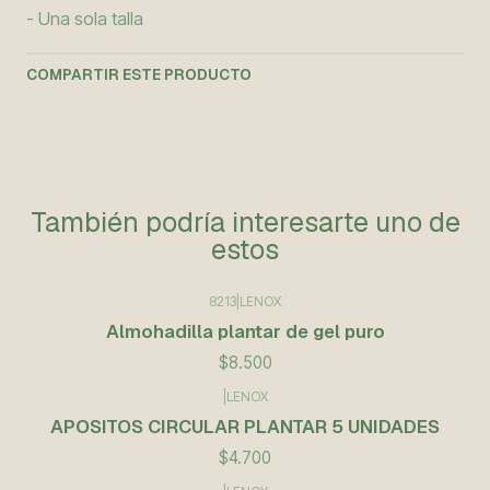
- Una sola talla
COMPARTIR ESTE PRODUCTO
También podría interesarte uno de
estos
8213
|
LENOX
Almohadilla plantar de gel puro
$8.500
|
LENOX
APOSITOS CIRCULAR PLANTAR 5 UNIDADES
$4.700