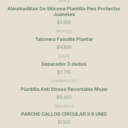
|
LENOX
Almohadillas De Silicona Plantilla Pies Protector
Juanetes
$3.800
|
PROFOOT
Talonera Fascitis Plantar
$14.600
|
LENOX
Separador 3 dedos
$2.700
22401
|
PROFOOT
Plantilla Anti Stress Recortable Mujer
$10.950
|
SMILEPLUS
PARCHE CALLOS CIRCULAR X 6 UNID
$1.950