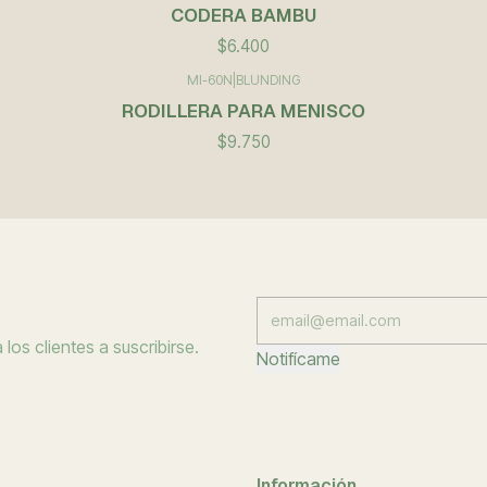
CODERA BAMBU
$6.400
MI-60N
|
BLUNDING
RODILLERA PARA MENISCO
$9.750
los clientes a suscribirse.
Notifícame
Información