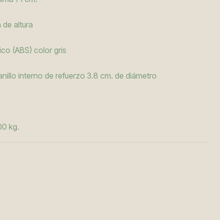
 de altura
ílico (ABS) color gris
nillo interno de refuerzo 3.8 cm. de diámetro
00 kg.