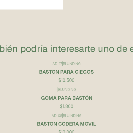
ién podría interesarte uno de 
AD-17
|
BLUNDING
BASTON PARA CIEGOS
$10.500
|
BLUNDING
GOMA PARA BASTÓN
$1.800
AD-08
|
BLUINDING
BASTON CODERA MOVIL
$12.000