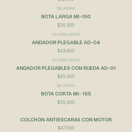
|
BLUNDING
BOTA LARGA MI-150
$35.900
AD-04
|
BLUNDING
ANDADOR PLEGABLE AD-04
$43.600
AD-01
|
BLUNDING
ANDADOR PLEGABLES CON RUEDA AD-01
$45.000
|
BLUNDING
BOTA CORTA MI- 155
$35.900
|
COLCHÓN ANTIESCARAS CON MOTOR
$47.500