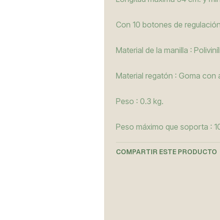
Con 10 botones de regulación
Material de la manilla : Polivin
Material regatón : Goma con a
Peso : 0.3 kg.
Peso máximo que soporta : 1
COMPARTIR ESTE PRODUCTO