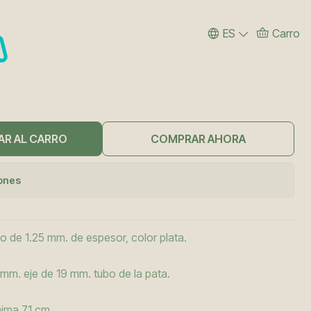
ES
Carro
AR AL CARRO
COMPRAR AHORA
iones
do de 1.25 mm. de espesor, color plata.
 mm. eje de 19 mm. tubo de la pata.
nima 71 cm.