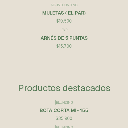
AD-15
|
BLUNDING
MULETAS ( EL PAR)
$19.500
|
PYP
ARNÉS DE 5 PUNTAS
$15.700
Productos destacados
|
BLUNDING
BOTA CORTA MI- 155
$35.900
|
BLUNDING