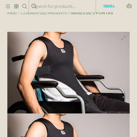
Este es el texto del slide
Leer más
Inicio
CUIDADO DEL PACIENTE
ARNÉS DE 5 PUNTAS