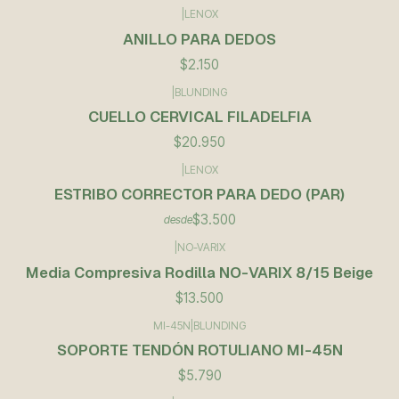
|
LENOX
ANILLO PARA DEDOS
$2.150
|
BLUNDING
CUELLO CERVICAL FILADELFIA
$20.950
|
LENOX
ESTRIBO CORRECTOR PARA DEDO (PAR)
$3.500
desde
|
NO-VARIX
Agotado
Media Compresiva Rodilla NO-VARIX 8/15 Beige
$13.500
MI-45N
|
BLUNDING
SOPORTE TENDÓN ROTULIANO MI-45N
$5.790