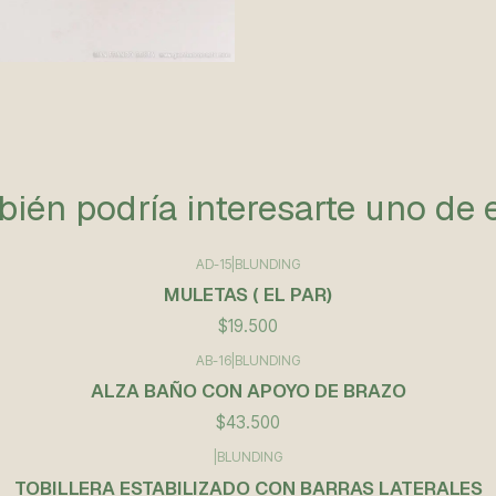
ién podría interesarte uno de 
AD-15
|
BLUNDING
MULETAS ( EL PAR)
$19.500
AB-16
|
BLUNDING
ALZA BAÑO CON APOYO DE BRAZO
$43.500
|
BLUNDING
TOBILLERA ESTABILIZADO CON BARRAS LATERALES