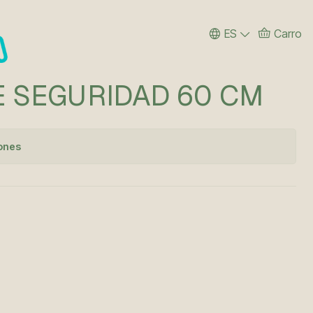
ES
Carro
E SEGURIDAD 60 CM
iones