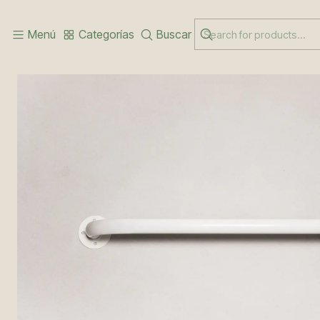
Inicio
CUIDADO DEL PACIENTE
BARRAS DE SEGURIDAD 60 CM
Menú
Categorías
Buscar