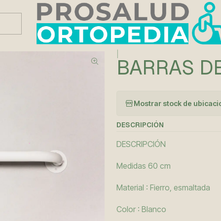
Este es el texto del slide
Leer más
|
BARRAS D
Mostrar stock de ubicac
DESCRIPCIÓN
DESCRIPCIÓN
Medidas 60 cm
Material : Fierro, esmaltada
Color : Blanco