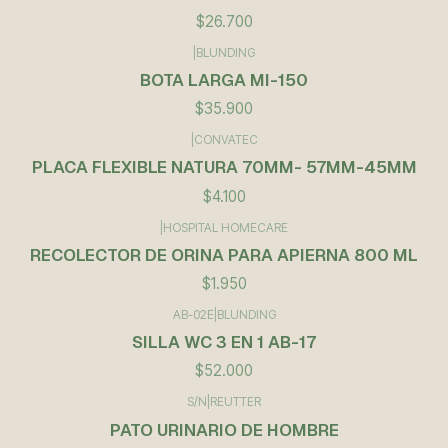
$26.700
|
BLUNDING
BOTA LARGA MI-150
$35.900
|
CONVATEC
PLACA FLEXIBLE NATURA 70MM- 57MM-45MM
$4.100
|
HOSPITAL HOMECARE
RECOLECTOR DE ORINA PARA APIERNA 800 ML
$1.950
AB-02E
|
BLUNDING
SILLA WC 3 EN 1 AB-17
$52.000
S/N
|
REUTTER
PATO URINARIO DE HOMBRE