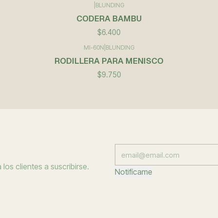
|
BLUNDING
CODERA BAMBU
$6.400
MI-60N
|
BLUNDING
RODILLERA PARA MENISCO
$9.750
los clientes a suscribirse.
Notifícame