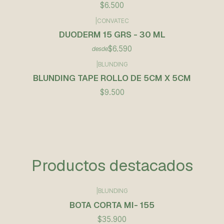
$6.500
|
CONVATEC
DUODERM 15 GRS - 30 ML
$6.590
desde
|
BLUNDING
BLUNDING TAPE ROLLO DE 5CM X 5CM
$9.500
Productos destacados
|
BLUNDING
BOTA CORTA MI- 155
$35.900